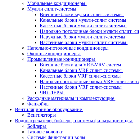
Мобильные кондиционеры
Мульти сплит-системы
Внешние блоки мульти сплит-системы
Канальные блоки мульти-сплит системы
Кассетные блоки мульти сплит-системы
Напольно-потолочные блоки мульти сплит -
Наружные блоки мульти сплит-системы
Настенные блоки мульти сплит-системы
Напольно-потолочные кондиционеры
Оконные кондиционеры
Промышленные кондиционеры
Внешние блоки для VRF-VRV систем
Канальные блоки VRF сплит-системы
Кассетные блоки VRF сплит-системы
Напольно-потолочные блоки VRF сплит-сис
Настенные блоки VRF сплит-системы
ЧИЛЛЕРЫ
Расходные материалы и комплектующие
Фанкойлы
Вентиляционное оборудование
Вентиляторы
Водонагреватели, бойлеры, системы фильтрации воды
Бойлеры
Газовые колонки
Системы фильтрации воды