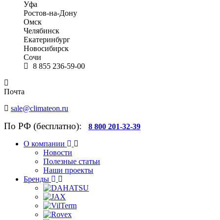
Уфа
Ростов-на-Дону
Омск
Челябинск
Екатеринбург
Новосибирск
Сочи
8 855 236-59-00
Почта
sale@climateon.ru
По РФ (бесплатно):
8 800 201-32-39
О компании
Новости
Полезные статьи
Наши проекты
Бренды