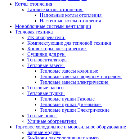
Котлы отопления
Газовые котлы отопления
Напольные котлы отопления
Настенные котлы отопления
Моноблочные системы вентиляции
Тепловая техника
ИК обогреватели
Комплектующие для тепловой техники
Конвекторы электрические
Сушилки для рук
Тепловентиляторы
Тепловые завесы
Тепловые завесы колонные
Тепловые завесы с водяным нагревом
Тепловые завесы электрические
Тепловые насосы
Тепловые пушки
Тепловые пушки Газовые
Тепловые пушки Дизельные
Тепловые пушки Электрические
Теплые полы
Уличные обогреватели
Торговое холодильное и морозильное оборудование
Барные модули
Би-блоки для холодильных камер