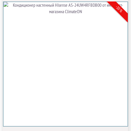
-10 %