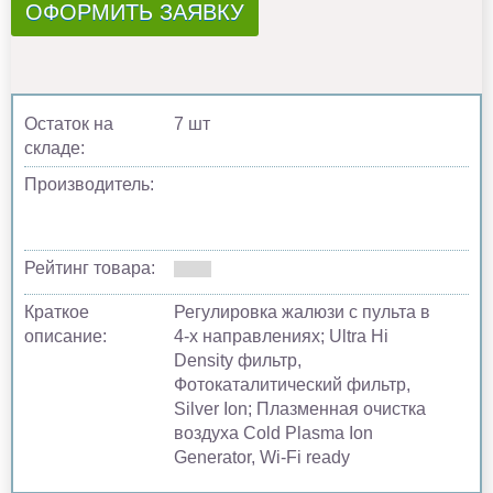
ОФОРМИТЬ ЗАЯВКУ
Остаток на
7 шт
складе:
Производитель:
Рейтинг товара:
Краткое
Регулировка жалюзи с пульта в
описание:
4-х направлениях; Ultra Hi
Density фильтр,
Фотокаталитический фильтр,
Silver Ion; Плазменная очистка
воздуха Cold Plasma Ion
Generator, Wi-Fi ready