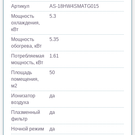
Артикул
AS-18HW4SMATG015
Мощность
5.3
охлаждения,
кВт
Мощность
5.35
обогрева, кВт
Потребляемая
1.61
мощность, кВт
Площадь
50
помещения,
м2
Ионизатор
да
воздуха
Плазменный
да
фильтр
Ночной режим
да