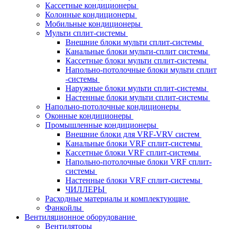
Кассетные кондиционеры
Колонные кондиционеры
Мобильные кондиционеры
Мульти сплит-системы
Внешние блоки мульти сплит-системы
Канальные блоки мульти-сплит системы
Кассетные блоки мульти сплит-системы
Напольно-потолочные блоки мульти сплит
-системы
Наружные блоки мульти сплит-системы
Настенные блоки мульти сплит-системы
Напольно-потолочные кондиционеры
Оконные кондиционеры
Промышленные кондиционеры
Внешние блоки для VRF-VRV систем
Канальные блоки VRF сплит-системы
Кассетные блоки VRF сплит-системы
Напольно-потолочные блоки VRF сплит-
системы
Настенные блоки VRF сплит-системы
ЧИЛЛЕРЫ
Расходные материалы и комплектующие
Фанкойлы
Вентиляционное оборудование
Вентиляторы