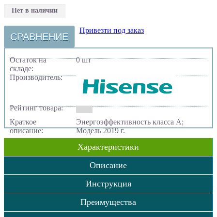
Нет в наличии
Привезти под заказ
СРАВНЕНИЕ
Остаток на
0 шт
складе:
Производитель:
Рейтинг товара:
Краткое
Энергоэффективность класса А;
описание:
Модель 2019 г.
Характеристики
Описание
Инструкция
Преимущества