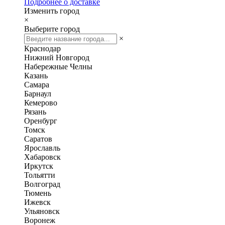
Подробнее о доставке
Изменить город
×
Выберите город
×
Краснодар
Нижний Новгород
Набережные Челны
Казань
Самара
Барнаул
Кемерово
Рязань
Оренбург
Томск
Саратов
Ярославль
Хабаровск
Иркутск
Тольятти
Волгоград
Тюмень
Ижевск
Ульяновск
Воронеж