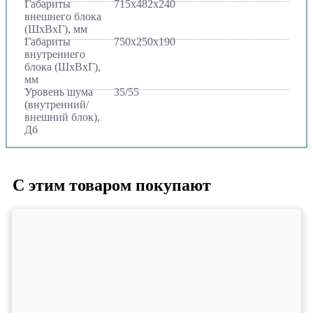
Габариты
715х482х240
внешнего блока
(ШхВхГ), мм
Габариты
750х250х190
внутреннего
блока (ШхВхГ),
мм
Уровень шума
35/55
(внутренний/
внешний блок),
Дб
С этим товаром покупают