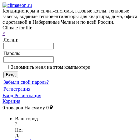
Кондиционеры и сплит-системы, газовые котлы, тепловые
завесы, водяные тепловентиляторы для квартиры, дома, офиса
с доставкой в Набережные Челны и по всей России.
Climate for life
×
Логин:
Пароль:
Запомнить меня на этом компьютере
Забыли свой пароль?
Регистрация
Вход
Регистрация
Корзина
0
товаров
На сумму
0 ₽
Ваш город
?
Нет
Да