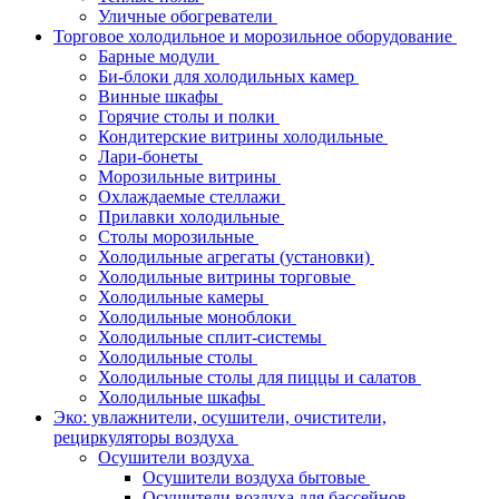
Уличные обогреватели
Торговое холодильное и морозильное оборудование
Барные модули
Би-блоки для холодильных камер
Винные шкафы
Горячие столы и полки
Кондитерские витрины холодильные
Лари-бонеты
Морозильные витрины
Охлаждаемые стеллажи
Прилавки холодильные
Столы морозильные
Холодильные агрегаты (установки)
Холодильные витрины торговые
Холодильные камеры
Холодильные моноблоки
Холодильные сплит-системы
Холодильные столы
Холодильные столы для пиццы и салатов
Холодильные шкафы
Эко: увлажнители, осушители, очистители,
рециркуляторы воздуха
Осушители воздуха
Осушители воздуха бытовые
Осушители воздуха для бассейнов