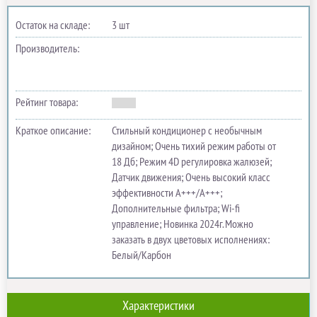
Остаток на складе:
3 шт
Производитель:
Рейтинг товара:
Краткое описание:
Стильный кондиционер с необычным
дизайном; Очень тихий режим работы от
18 Дб; Режим 4D регулировка жалюзей;
Датчик движения; Очень высокий класс
эффективности A+++/A+++;
Дополнительные фильтра; Wi-fi
управление; Новинка 2024г. Можно
заказать в двух цветовых исполнениях:
Белый/Карбон
Характеристики