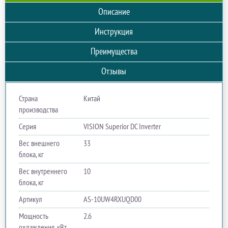
Описание
Инструкция
Преимущества
Отзывы
Страна
Китай
производства
Серия
VISION Superior DC Inverter
Вес внешнего
33
блока, кг
Вес внутреннего
10
блока, кг
Артикул
AS-10UW4RXUQD00
Мощность
2.6
охлаждения, кВт