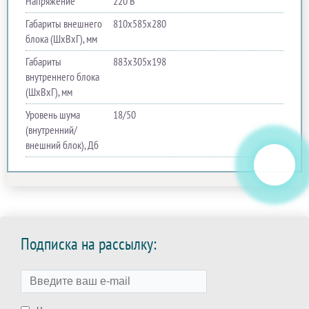
Напряжение
220 В
Габариты внешнего
810х585х280
блока (ШхВхГ), мм
Габариты
883х305х198
внутреннего блока
(ШхВхГ), мм
Уровень шума
18/50
(внутренний/
внешний блок), Дб
Подписка на рассылку: