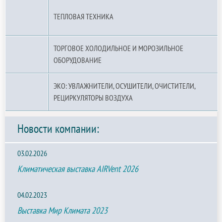
ТЕПЛОВАЯ ТЕХНИКА
ТОРГОВОЕ ХОЛОДИЛЬНОЕ И МОРОЗИЛЬНОЕ
ОБОРУДОВАНИЕ
ЭКО: УВЛАЖНИТЕЛИ, ОСУШИТЕЛИ, ОЧИСТИТЕЛИ,
РЕЦИРКУЛЯТОРЫ ВОЗДУХА
Новости компании:
03.02.2026
Климатическая выставка AIRVent 2026
04.02.2023
Выставка Мир Климата 2023