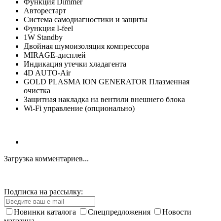
Функция Dimmer
Авторестарт
Система самодиагностики и защиты
Функция I-feel
1W Standby
Двойная шумоизоляция компрессора
MIRAGE-дисплей
Индикация утечки хладагента
4D AUTO-Air
GOLD PLASMA ION GENERATOR Плазменная
очистка
Защитная накладка на вентили внешнего блока
Wi-Fi управление (опционально)
Загрузка комментариев...
Подписка на рассылку:
Новинки каталога
Спецпредложения
Новости
магазина