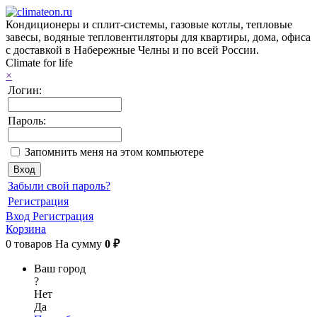
Кондиционеры и сплит-системы, газовые котлы, тепловые
завесы, водяные тепловентиляторы для квартиры, дома, офиса
с доставкой в Набережные Челны и по всей России.
Climate for life
×
Логин:
Пароль:
Запомнить меня на этом компьютере
Забыли свой пароль?
Регистрация
Вход
Регистрация
Корзина
0
товаров
На сумму
0 ₽
Ваш город
?
Нет
Да