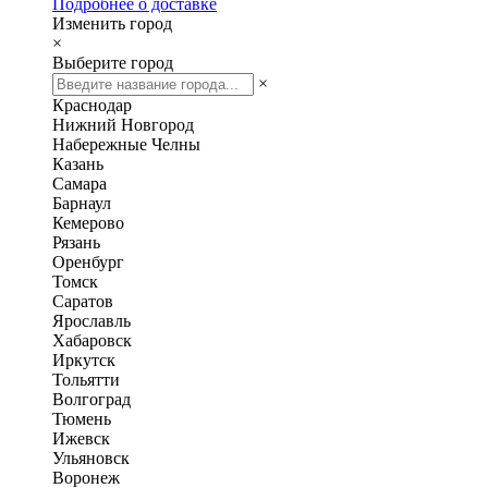
Подробнее о доставке
Изменить город
×
Выберите город
×
Краснодар
Нижний Новгород
Набережные Челны
Казань
Самара
Барнаул
Кемерово
Рязань
Оренбург
Томск
Саратов
Ярославль
Хабаровск
Иркутск
Тольятти
Волгоград
Тюмень
Ижевск
Ульяновск
Воронеж