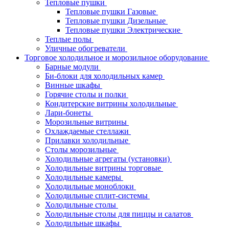
Тепловые пушки
Тепловые пушки Газовые
Тепловые пушки Дизельные
Тепловые пушки Электрические
Теплые полы
Уличные обогреватели
Торговое холодильное и морозильное оборудование
Барные модули
Би-блоки для холодильных камер
Винные шкафы
Горячие столы и полки
Кондитерские витрины холодильные
Лари-бонеты
Морозильные витрины
Охлаждаемые стеллажи
Прилавки холодильные
Столы морозильные
Холодильные агрегаты (установки)
Холодильные витрины торговые
Холодильные камеры
Холодильные моноблоки
Холодильные сплит-системы
Холодильные столы
Холодильные столы для пиццы и салатов
Холодильные шкафы