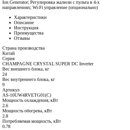
Ion Generator; Регулировка жалюзи с пульта в 4-х
направлениях; Wi-Fi управление (опционально)
Характеристики
Описание
Инструкция
Преимущества
Отзывы
Страна производства
Китай
Серия
CHAMPAGNE CRYSTAL SUPER DC Inverter
Вес внешнего блока, кг
24
Вес внутреннего блока, кг
9
Артикул
AS-10UW4RVETG01(C)
Мощность охлаждения, кВт
2.6
Мощность обогрева, кВт
2.8
Потребляемая мощность, кВт
0.78