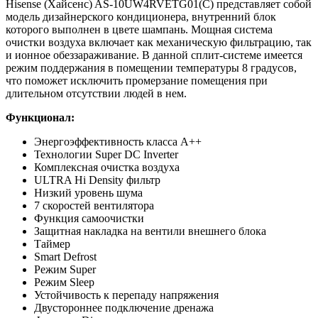
Hisense (Хайсенс) AS-10UW4RVETG01(C) представляет собой
модель дизайнерского кондиционера, внутренний блок
которого выполнен в цвете шампань. Мощная система
очистки воздуха включает как механическую фильтрацию, так
и ионное обеззараживание. В данной сплит-системе имеется
режим поддержания в помещении температуры 8 градусов,
что поможет исключить промерзание помещения при
длительном отсутствии людей в нем.
Функционал:
Энергоэффективность класса A++
Технологии Super DC Inverter
Комплексная очистка воздуха
ULTRA Hi Density фильтр
Низкий уровень шума
7 скоростей вентилятора
Функция самоочистки
Защитная накладка на вентили внешнего блока
Таймер
Smart Defrost
Режим Super
Режим Sleep
Устойчивость к перепаду напряжения
Двустороннее подключение дренажа