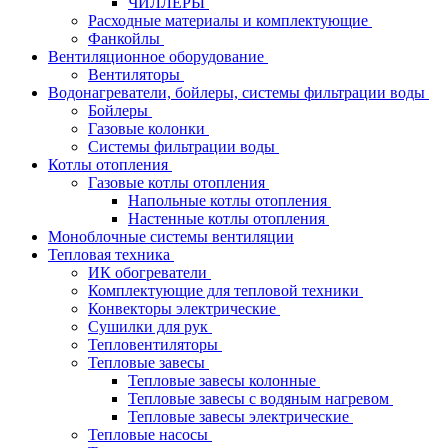
ЧИЛЛЕРЫ
Расходные материалы и комплектующие
Фанкойлы
Вентиляционное оборудование
Вентиляторы
Водонагреватели, бойлеры, системы фильтрации воды
Бойлеры
Газовые колонки
Системы фильтрации воды
Котлы отопления
Газовые котлы отопления
Напольные котлы отопления
Настенные котлы отопления
Моноблочные системы вентиляции
Тепловая техника
ИК обогреватели
Комплектующие для тепловой техники
Конвекторы электрические
Сушилки для рук
Тепловентиляторы
Тепловые завесы
Тепловые завесы колонные
Тепловые завесы с водяным нагревом
Тепловые завесы электрические
Тепловые насосы