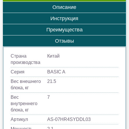
Описание
Инструкция
Преимущества
Отзывы
Страна
Китай
производства
Серия
BASIC A
Вес внешнего
21.5
блока, кг
Вес
7
внутреннего
блока, кг
Артикул
AS-07HR4SYDDL03
Мощность
2.1