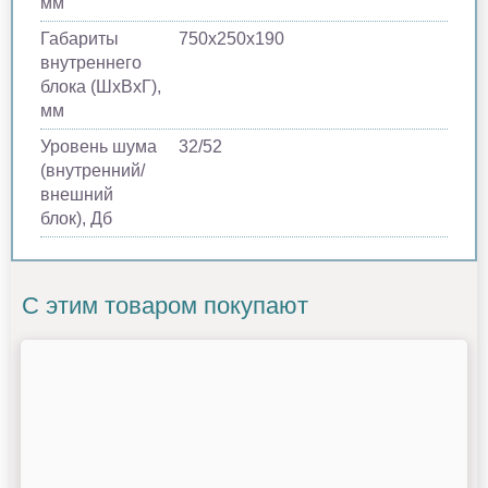
мм
Габариты
750х250х190
внутреннего
блока (ШхВхГ),
мм
Уровень шума
32/52
(внутренний/
внешний
блок), Дб
С этим товаром покупают