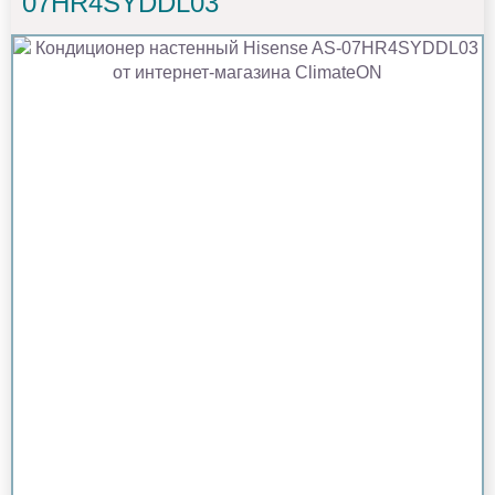
07HR4SYDDL03