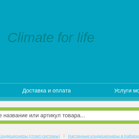
Climate for life
Доставка и оплата
Услуги м
Кондиционеры (сплит-системы)
Настенные кондиционеры в Набере