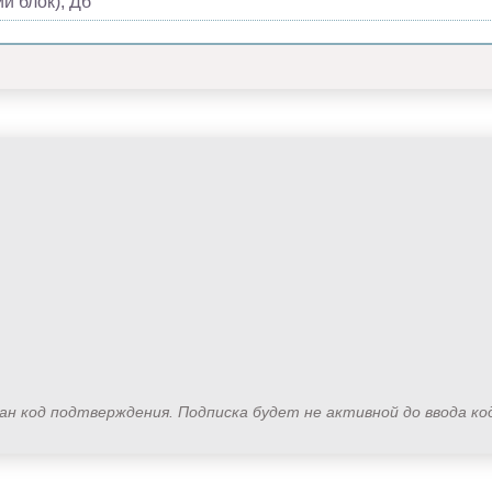
й блок), Дб
лан код подтверждения. Подписка будет не активной до ввода к