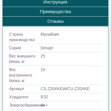
Инструкция
Преимущества
Отзывы
Страна
Малайзия
производства
Серия
Design
Вес внешнего
25
блока, кг
Вес
10
внутреннего
блока, кг
Артикул
CS-Z20XKEW/CU-Z20XKE
Хладагент
R32
Энергосбережение
A++