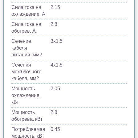
Сила тока на
2.15
охлаждение, А
Сила тока на
2.8
обогрев, А
Сечение
3x1.5
кабеля
питания, мм2
Сечения
4x1.5
межблочного
кабеля, мм2
Мощность
2.05
охлаждения,
кВт
Мощность
2.8
обогрева, кВт
Потребляемая
0.45
мощность, кВт