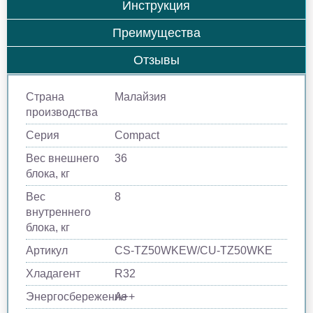
Инструкция
Преимущества
Отзывы
Страна
Малайзия
производства
Серия
Compact
Вес внешнего
36
блока, кг
Вес
8
внутреннего
блока, кг
Артикул
CS-TZ50WKEW/CU-TZ50WKE
Хладагент
R32
Энергосбережение
A++