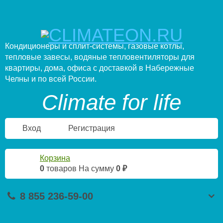
Кондиционеры и сплит-системы, газовые котлы,
тепловые завесы, водяные тепловентиляторы для
квартиры, дома, офиса с доставкой в Набережные
Челны и по всей России.
Climate for life
Вход
Регистрация
Корзина
0
товаров
На сумму
0 ₽
8 855 236-59-00