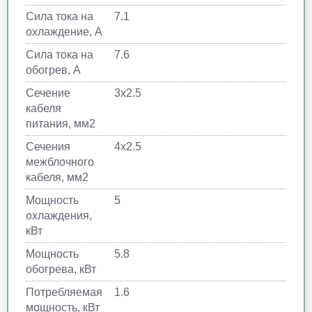
Сила тока на
7.1
охлаждение, А
Сила тока на
7.6
обогрев, А
Сечение
3x2.5
кабеля
питания, мм2
Сечения
4x2.5
межблочного
кабеля, мм2
Мощность
5
охлаждения,
кВт
Мощность
5.8
обогрева, кВт
Потребляемая
1.6
мощность, кВт