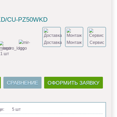
WKD/CU-PZ50WKD
Доставка
Монтаж
Сервис
 1 шт
СРАВНЕНИЕ
ОФОРМИТЬ ЗАЯВКУ
де:
5 шт