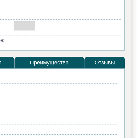
е:
я
Преимущества
Отзывы