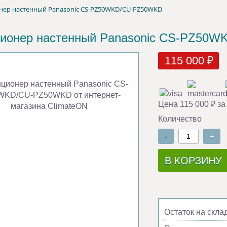
нер настенный Panasonic CS-PZ50WKD/CU-PZ50WKD
ионер настенный Panasonic CS-PZ50
115 000 ₽
Цена 115 000 ₽ за
Количество
-
+
В КОРЗИНУ
Остаток на скла