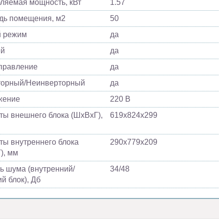
ляемая мощность, кВт
1.57
ь помещения, м2
50
й режим
да
ей
да
управление
да
торный/Неинверторный
да
жение
220 В
ты внешнего блока (ШхВхГ),
619x824x299
ты внутреннего блока
290x779x209
), мм
ь шума (внутренний/
34/48
й блок), Дб