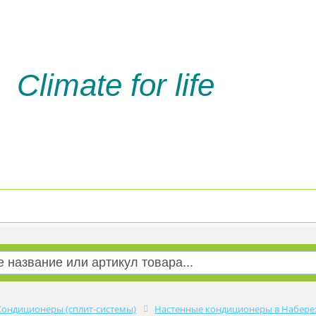
Climate for life
Доставка и оплата
Услуги м
Кондиционеры (сплит-системы)
Настенные кондиционеры в Набере