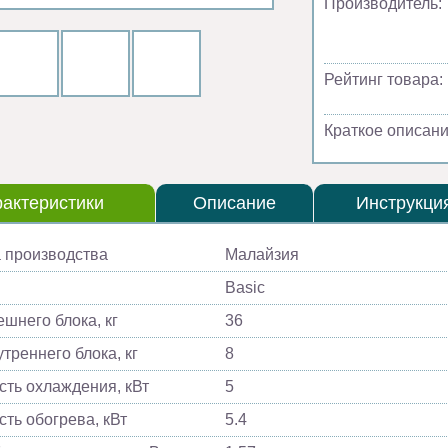
Производитель:
Рейтинг товара:
Краткое описани
актеристики
Описание
Инструкци
 производства
Малайзия
Basic
ешнего блока, кг
36
треннего блока, кг
8
ть охлаждения, кВт
5
ть обогрева, кВт
5.4