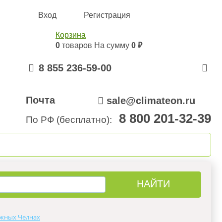
Вход
Регистрация
Корзина
0
товаров
На сумму
0 ₽
8 855 236-59-00
Почта
sale@climateon.ru
8 800 201-32-39
По РФ (бесплатно):
онтажа
Акции
Контакты
жных Челнах