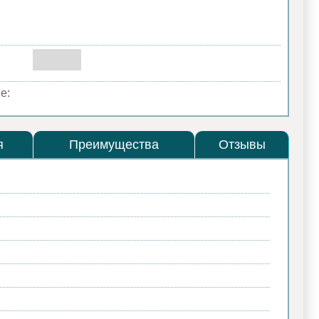
е:
я
Преимущества
Отзывы