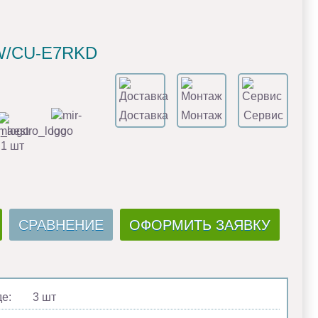
DW/CU-E7RKD
Доставка
Монтаж
Сервис
 1 шт
СРАВНЕНИЕ
ОФОРМИТЬ ЗАЯВКУ
де:
3 шт