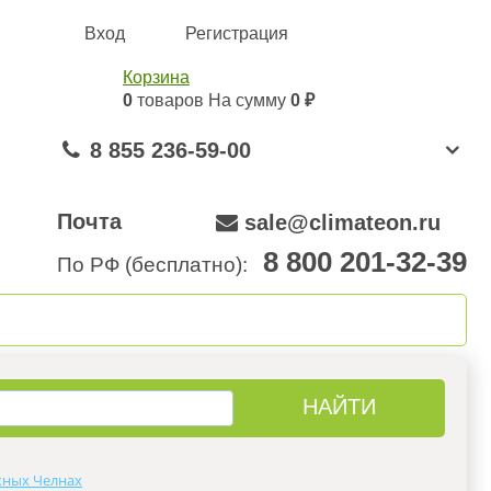
Вход
Регистрация
Корзина
0
товаров
На сумму
0 ₽
8 855 236-59-00
Почта
sale@climateon.ru
8 800 201-32-39
По РФ (бесплатно):
онтажа
Акции
Контакты
жных Челнах