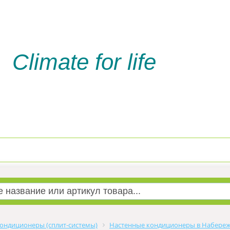
Climate for life
Доставка и оплата
Услуги м
ондиционеры (сплит-системы)
Настенные кондиционеры в Набере