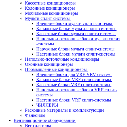
Кассетные кондиционеры
Колонные кондиционеры
Мобильные кондиционеры
Мульти сплит-системы
Внешние блоки мульти сплит-системы
Канальные блоки мульти-сплит системы
Кассетные блоки мульти сплит-системы
Напольно-потолочные блоки мульти сплит
-системы
Наружные блоки мульти сплит-системы
Настенные блоки мульти сплит-системы
Напольно-потолочные кондиционеры
Оконные кондиционеры
Промышленные кондиционеры
Внешние блоки для VRF-VRV систем
Канальные блоки VRF сплит-системы
Кассетные блоки VRF сплит-системы
Напольно-потолочные блоки VRF сплит-
системы
Настенные блоки VRF сплит-системы
ЧИЛЛЕРЫ
Расходные материалы и комплектующие
Фанкойлы
Вентиляционное оборудование
Вентиляторы