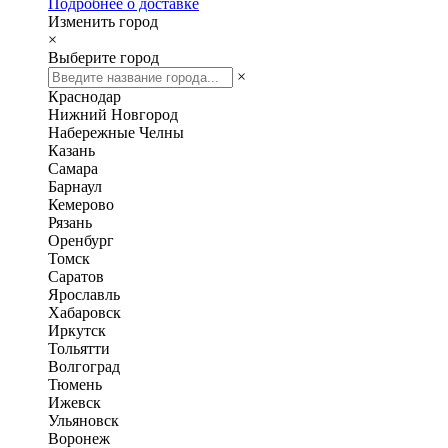
Подробнее о доставке
Изменить город
×
Выберите город
×
Краснодар
Нижний Новгород
Набережные Челны
Казань
Самара
Барнаул
Кемерово
Рязань
Оренбург
Томск
Саратов
Ярославль
Хабаровск
Иркутск
Тольятти
Волгоград
Тюмень
Ижевск
Ульяновск
Воронеж