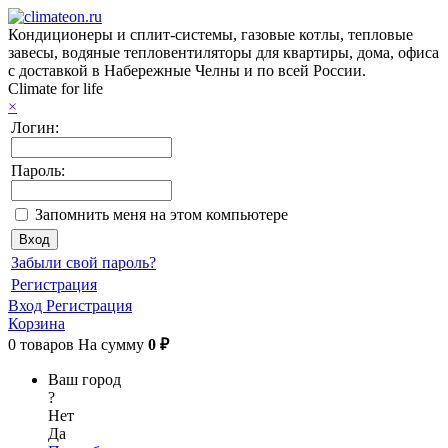
Кондиционеры и сплит-системы, газовые котлы, тепловые
завесы, водяные тепловентиляторы для квартиры, дома, офиса
с доставкой в Набережные Челны и по всей России.
Climate for life
×
Логин:
Пароль:
Запомнить меня на этом компьютере
Забыли свой пароль?
Регистрация
Вход
Регистрация
Корзина
0
товаров
На сумму
0 ₽
Ваш город
?
Нет
Да