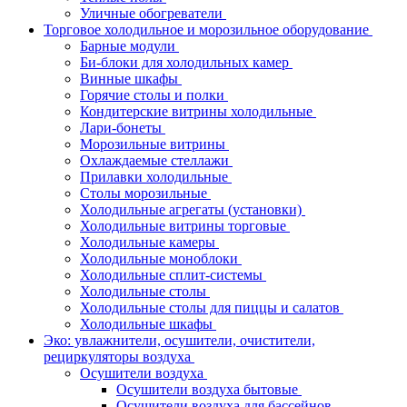
Уличные обогреватели
Торговое холодильное и морозильное оборудование
Барные модули
Би-блоки для холодильных камер
Винные шкафы
Горячие столы и полки
Кондитерские витрины холодильные
Лари-бонеты
Морозильные витрины
Охлаждаемые стеллажи
Прилавки холодильные
Столы морозильные
Холодильные агрегаты (установки)
Холодильные витрины торговые
Холодильные камеры
Холодильные моноблоки
Холодильные сплит-системы
Холодильные столы
Холодильные столы для пиццы и салатов
Холодильные шкафы
Эко: увлажнители, осушители, очистители,
рециркуляторы воздуха
Осушители воздуха
Осушители воздуха бытовые
Осушители воздуха для бассейнов