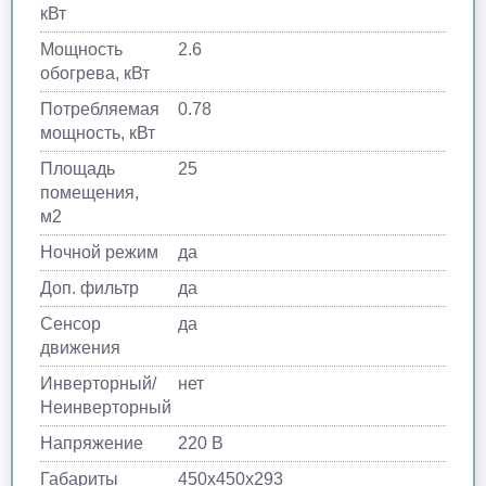
кВт
Мощность
2.6
обогрева, кВт
Потребляемая
0.78
мощность, кВт
Площадь
25
помещения,
м2
Ночной режим
да
Доп. фильтр
да
Сенсор
да
движения
Инверторный/
нет
Неинверторный
Напряжение
220 В
Габариты
450х450х293