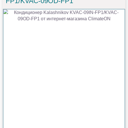
FP1/KVAC-09OD-FP1