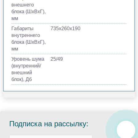
внешнего
блока (ШхВхГ),
мм
Габариты
735х260х190
внутреннего
блока (ШхВхГ),
мм
Уровень шума
25/49
(внутренний/
внешний
блок), Дб
Подписка на рассылку: