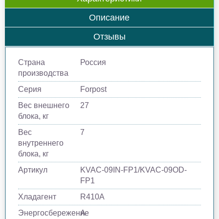
Описание
Отзывы
Страна
Россия
производства
Серия
Forpost
Вес внешнего
27
блока, кг
Вес
7
внутреннего
блока, кг
Артикул
KVAC-09IN-FP1/KVAC-09OD-
FP1
Хладагент
R410A
Энергосбережение
A