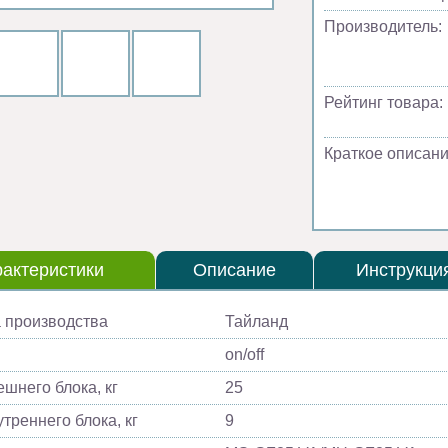
Производитель:
Рейтинг товара:
Краткое описани
актеристики
Описание
Инструкци
 производства
Тайланд
on/off
ешнего блока, кг
25
треннего блока, кг
9