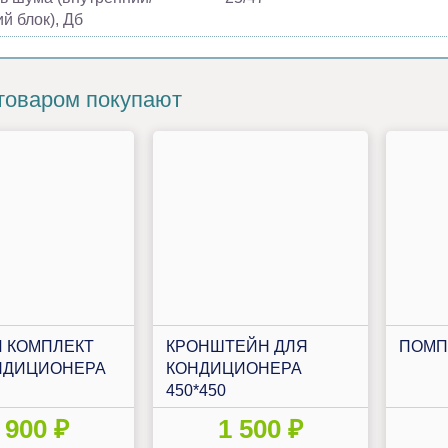
й блок), Дб
товаром покупают
 КОМПЛЕКТ
КРОНШТЕЙН ДЛЯ
ПОМП
НДИЦИОНЕРА
КОНДИЦИОНЕРА
450*450
 900 ₽
1 500 ₽