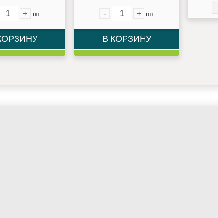
+
-
+
шт
шт
КОРЗИНУ
В КОРЗИНУ