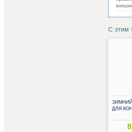
внешни
С этим 
ЗИМНИЙ
ДЛЯ КО
8