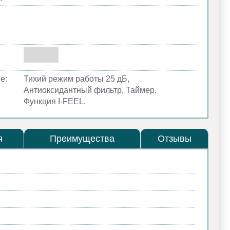
е:
Тихий режим работы 25 дБ,
Антиоксидантный фильтр, Таймер,
Функция I-FEEL.
я
Преимущества
Отзывы