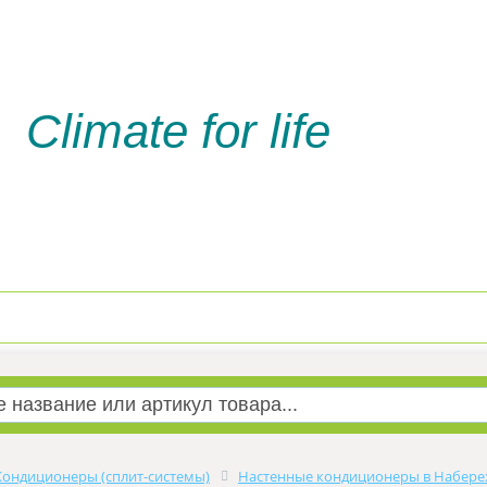
Climate for life
Доставка и оплата
Услуги м
Кондиционеры (сплит-системы)
Настенные кондиционеры в Набере