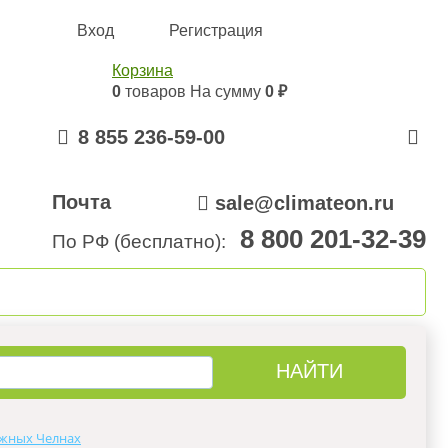
Вход
Регистрация
Корзина
0
товаров
На сумму
0 ₽
8 855 236-59-00
Почта
sale@climateon.ru
8 800 201-32-39
По РФ (бесплатно):
онтажа
Акции
Контакты
жных Челнах