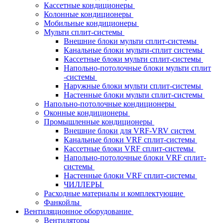
Кассетные кондиционеры
Колонные кондиционеры
Мобильные кондиционеры
Мульти сплит-системы
Внешние блоки мульти сплит-системы
Канальные блоки мульти-сплит системы
Кассетные блоки мульти сплит-системы
Напольно-потолочные блоки мульти сплит
-системы
Наружные блоки мульти сплит-системы
Настенные блоки мульти сплит-системы
Напольно-потолочные кондиционеры
Оконные кондиционеры
Промышленные кондиционеры
Внешние блоки для VRF-VRV систем
Канальные блоки VRF сплит-системы
Кассетные блоки VRF сплит-системы
Напольно-потолочные блоки VRF сплит-
системы
Настенные блоки VRF сплит-системы
ЧИЛЛЕРЫ
Расходные материалы и комплектующие
Фанкойлы
Вентиляционное оборудование
Вентиляторы