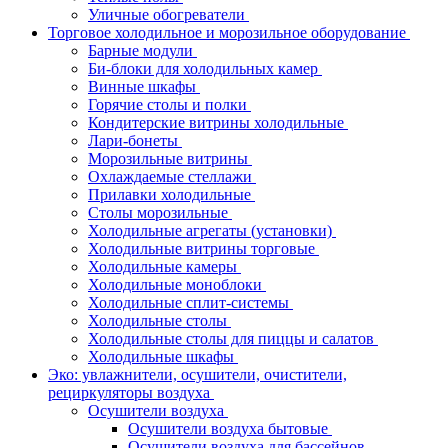
Уличные обогреватели
Торговое холодильное и морозильное оборудование
Барные модули
Би-блоки для холодильных камер
Винные шкафы
Горячие столы и полки
Кондитерские витрины холодильные
Лари-бонеты
Морозильные витрины
Охлаждаемые стеллажи
Прилавки холодильные
Столы морозильные
Холодильные агрегаты (установки)
Холодильные витрины торговые
Холодильные камеры
Холодильные моноблоки
Холодильные сплит-системы
Холодильные столы
Холодильные столы для пиццы и салатов
Холодильные шкафы
Эко: увлажнители, осушители, очистители,
рециркуляторы воздуха
Осушители воздуха
Осушители воздуха бытовые
Осушители воздуха для бассейнов