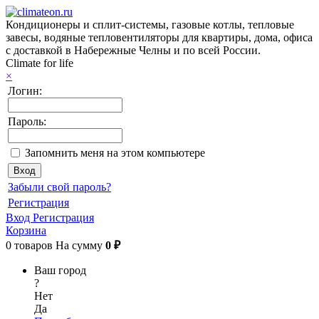
Кондиционеры и сплит-системы, газовые котлы, тепловые
завесы, водяные тепловентиляторы для квартиры, дома, офиса
с доставкой в Набережные Челны и по всей России.
Climate for life
×
Логин:
Пароль:
Запомнить меня на этом компьютере
Забыли свой пароль?
Регистрация
Вход
Регистрация
Корзина
0
товаров
На сумму
0 ₽
Ваш город
?
Нет
Да