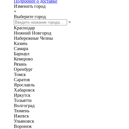
Подробнее о доставке
Изменить город
×
Выберите город
×
Краснодар
Нижний Новгород
Набережные Челны
Казань
Самара
Барнаул
Кемерово
Рязань
Оренбург
Томск
Саратов
Ярославль
Хабаровск
Иркутск
Тольятти
Волгоград
Тюмень
Ижевск
Ульяновск
Воронеж