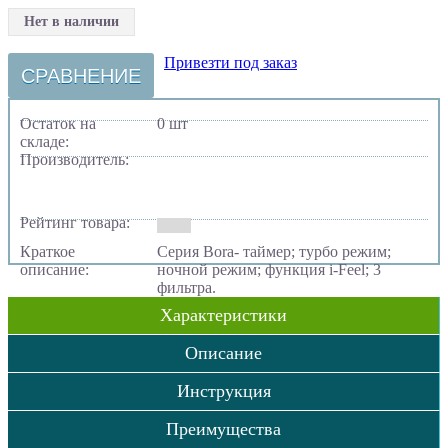
Нет в наличии
Привезти под заказ
СРАВНЕНИЕ
Остаток на
0 шт
складе:
Производитель:
Рейтинг товара:
Краткое
Серия Bora- таймер; турбо режим;
описание:
ночной режим; функция i-Feel; 3
фильтра.
Характеристики
Описание
Инструкция
Преимущества