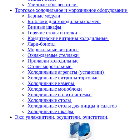
Уличные обогреватели
Торговое холодильное и морозильное оборудование
Барные модули
Би-блоки для холодильных камер
Винные шкафы
Горячие столы и полки
Кондитерские витрины холодильные
Лари-бонеты
Морозильные витрины
Охлаждаемые стеллажи
Прилавки холодильные
Столы морозильные
Холодильные агрегаты (установки)
Холодильные витрины торговые
Холодильные камеры
Холодильные моноблоки
Холодильные сплит-системы
Холодильные столы
Холодильные столы для пиццы и салатов
Холодильные шкафы
Эко: увлажнители, осушители, очистители,