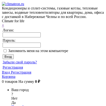
Кондиционеры и сплит-системы, газовые котлы, тепловые
завесы, водяные тепловентиляторы для квартиры, дома, офиса
с доставкой в Набережные Челны и по всей России.
Climate for life
×
Логин:
Пароль:
Запомнить меня на этом компьютере
Забыли свой пароль?
Регистрация
Вход
Регистрация
Корзина
0
товаров
На сумму
0 ₽
Ваш город
?
Нет
Да