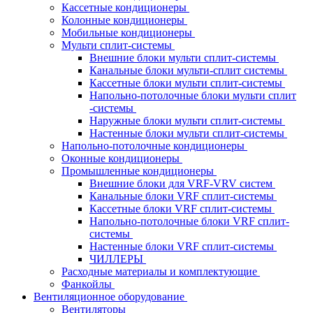
Кассетные кондиционеры
Колонные кондиционеры
Мобильные кондиционеры
Мульти сплит-системы
Внешние блоки мульти сплит-системы
Канальные блоки мульти-сплит системы
Кассетные блоки мульти сплит-системы
Напольно-потолочные блоки мульти сплит
-системы
Наружные блоки мульти сплит-системы
Настенные блоки мульти сплит-системы
Напольно-потолочные кондиционеры
Оконные кондиционеры
Промышленные кондиционеры
Внешние блоки для VRF-VRV систем
Канальные блоки VRF сплит-системы
Кассетные блоки VRF сплит-системы
Напольно-потолочные блоки VRF сплит-
системы
Настенные блоки VRF сплит-системы
ЧИЛЛЕРЫ
Расходные материалы и комплектующие
Фанкойлы
Вентиляционное оборудование
Вентиляторы