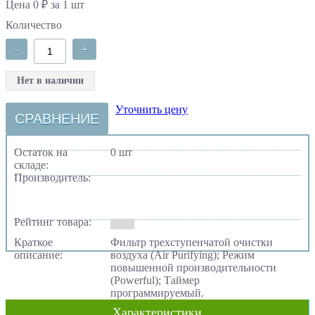
Цена 0 ₽ за 1 шт
Количество
-
+
Нет в наличии
Уточнить цену
СРАВНЕНИЕ
Остаток на
0 шт
складе:
Производитель:
Рейтинг товара:
Краткое
Фильтр трехступенчатой очистки
описание:
воздуха (Air Purifying); Режим
повышенной производительности
(Powerful); Таймер
программируемый.
Характеристики