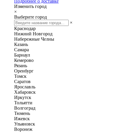
Подробнее о доставке
Изменить город
×
Выберите город
×
Краснодар
Нижний Новгород
Набережные Челны
Казань
Самара
Барнаул
Кемерово
Рязань
Оренбург
Томск
Саратов
Ярославль
Хабаровск
Иркутск
Тольятти
Волгоград
Тюмень
Ижевск
Ульяновск
Воронеж