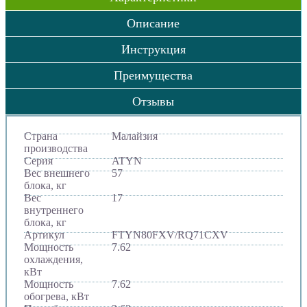
Описание
Инструкция
Преимущества
Отзывы
Страна
Малайзия
производства
Серия
ATYN
Вес внешнего
57
блока, кг
Вес
17
внутреннего
блока, кг
Артикул
FTYN80FXV/RQ71CXV
Мощность
7.62
охлаждения,
кВт
Мощность
7.62
обогрева, кВт