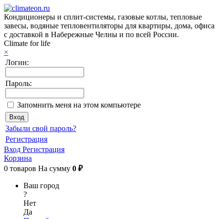
Кондиционеры и сплит-системы, газовые котлы, тепловые
завесы, водяные тепловентиляторы для квартиры, дома, офиса
с доставкой в Набережные Челны и по всей России.
Climate for life
×
Логин:
Пароль:
Запомнить меня на этом компьютере
Забыли свой пароль?
Регистрация
Вход
Регистрация
Корзина
0
товаров
На сумму
0 ₽
Ваш город
?
Нет
Да