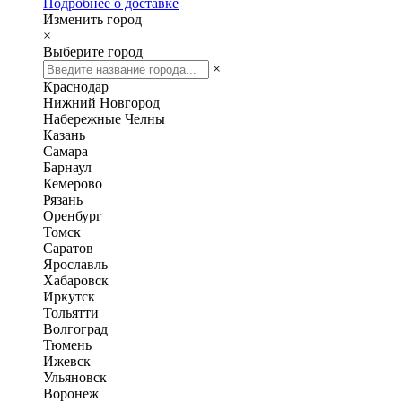
Подробнее о доставке
Изменить город
×
Выберите город
×
Краснодар
Нижний Новгород
Набережные Челны
Казань
Самара
Барнаул
Кемерово
Рязань
Оренбург
Томск
Саратов
Ярославль
Хабаровск
Иркутск
Тольятти
Волгоград
Тюмень
Ижевск
Ульяновск
Воронеж