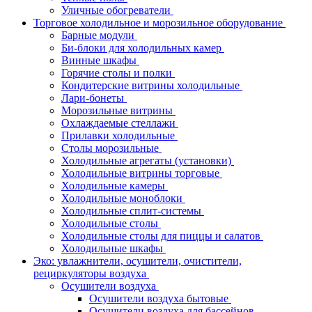
Уличные обогреватели
Торговое холодильное и морозильное оборудование
Барные модули
Би-блоки для холодильных камер
Винные шкафы
Горячие столы и полки
Кондитерские витрины холодильные
Лари-бонеты
Морозильные витрины
Охлаждаемые стеллажи
Прилавки холодильные
Столы морозильные
Холодильные агрегаты (установки)
Холодильные витрины торговые
Холодильные камеры
Холодильные моноблоки
Холодильные сплит-системы
Холодильные столы
Холодильные столы для пиццы и салатов
Холодильные шкафы
Эко: увлажнители, осушители, очистители,
рециркуляторы воздуха
Осушители воздуха
Осушители воздуха бытовые
Осушители воздуха для бассейнов