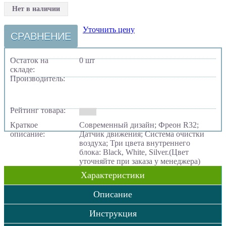
Нет в наличии
Уточнить цену
СРАВНЕНИЕ
Остаток на
0 шт
складе:
Производитель:
Рейтинг товара:
Краткое
Современный дизайн; Фреон R32;
описание:
Датчик движения; Система очистки
воздуха; Три цвета внутреннего
блока: Black, White, Silver.(Цвет
уточняйте при заказа у менеджера)
Характеристики
Описание
Инструкция