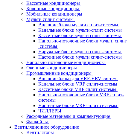
Кассетные кондиционеры
Колонные кондиционеры
Мобильные кондиционеры
Мульти сплит-системы
Внешние блоки мульти сплит-системы
Канальные блоки мульти-сплит системы
Кассетные блоки мульти сплит-системы
Напольно-потолочные блоки мульти сплит
-системы
Наружные блоки мульти сплит-системы
Настенные блоки мульти сплит-системы
Напольно-потолочные кондиционеры
Оконные кондиционеры
Промышленные кондиционеры
Внешние блоки для VRF-VRV систем
Канальные блоки VRF сплит-системы
Кассетные блоки VRF сплит-системы
Напольно-потолочные блоки VRF сплит-
системы
Настенные блоки VRF сплит-системы
ЧИЛЛЕРЫ
Расходные материалы и комплектующие
Фанкойлы
Вентиляционное оборудование
Вентиляторы