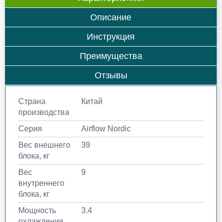
Описание
Инструкция
Преимущества
Отзывы
Страна
Китай
производства
Серия
Airflow Nordic
Вес внешнего
39
блока, кг
Вес
9
внутреннего
блока, кг
Мощность
3.4
охлаждения,