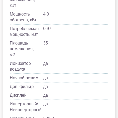
кВт
Мощность
4.0
обогрева, кВт
Потребляемая
0.97
мощность, кВт
Площадь
35
помещения,
м2
Ионизатор
да
воздуха
Ночной режим
да
Доп. фильтр
да
Дисплей
да
Инверторный/
да
Неинверторный