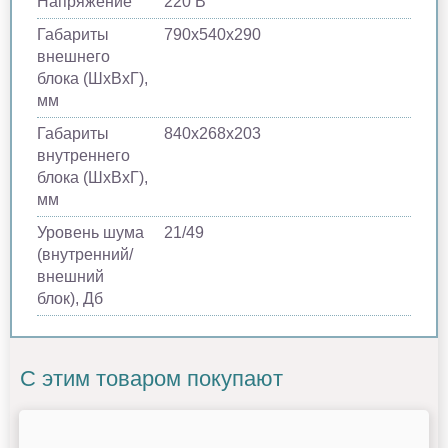
Напряжение
220 В
Габариты
790х540х290
внешнего
блока (ШхВхГ),
мм
Габариты
840х268х203
внутреннего
блока (ШхВхГ),
мм
Уровень шума
21/49
(внутренний/
внешний
блок), Дб
С этим товаром покупают