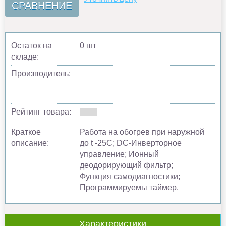
СРАВНЕНИЕ
Остаток на
0 шт
складе:
Производитель:
Рейтинг товара:
Краткое
Работа на обогрев при наружной
описание:
до t -25С; DC-Инверторное
управление; Ионный
деодорирующий фильтр;
Функция самодиагностики;
Программируемы таймер.
Характеристики