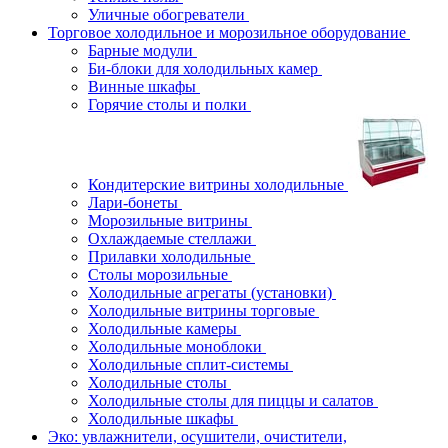
Уличные обогреватели
Торговое холодильное и морозильное оборудование
Барные модули
Би-блоки для холодильных камер
Винные шкафы
Горячие столы и полки
Кондитерские витрины холодильные
Лари-бонеты
Морозильные витрины
Охлаждаемые стеллажи
Прилавки холодильные
Столы морозильные
Холодильные агрегаты (установки)
Холодильные витрины торговые
Холодильные камеры
Холодильные моноблоки
Холодильные сплит-системы
Холодильные столы
Холодильные столы для пиццы и салатов
Холодильные шкафы
Эко: увлажнители, осушители, очистители,