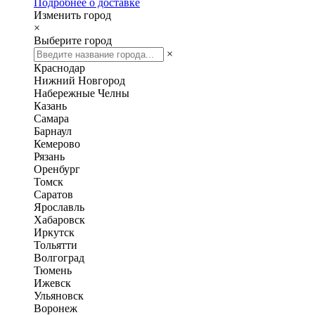
Подробнее о доставке
Изменить город
×
Выберите город
×
Краснодар
Нижний Новгород
Набережные Челны
Казань
Самара
Барнаул
Кемерово
Рязань
Оренбург
Томск
Саратов
Ярославль
Хабаровск
Иркутск
Тольятти
Волгоград
Тюмень
Ижевск
Ульяновск
Воронеж