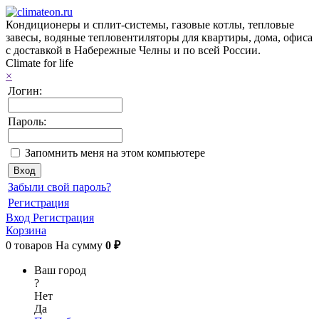
Кондиционеры и сплит-системы, газовые котлы, тепловые
завесы, водяные тепловентиляторы для квартиры, дома, офиса
с доставкой в Набережные Челны и по всей России.
Climate for life
×
Логин:
Пароль:
Запомнить меня на этом компьютере
Забыли свой пароль?
Регистрация
Вход
Регистрация
Корзина
0
товаров
На сумму
0 ₽
Ваш город
?
Нет
Да