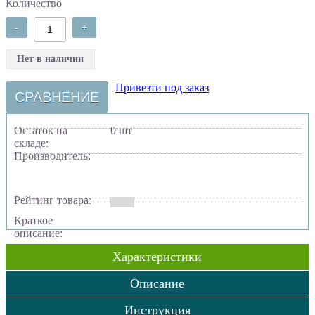
Количество
-
+
Нет в наличии
Привезти под заказ
СРАВНЕНИЕ
Остаток на
0 шт
складе:
Производитель:
Рейтинг товара:
Краткое
описание:
Характеристики
Описание
Инструкция