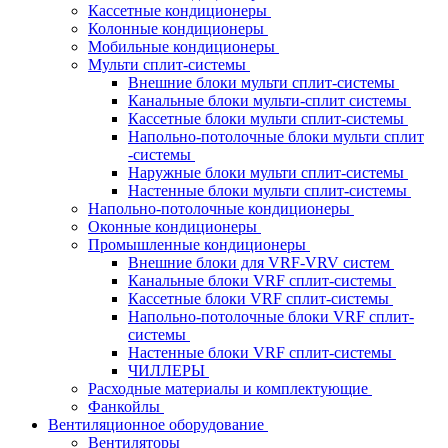
Кассетные кондиционеры
Колонные кондиционеры
Мобильные кондиционеры
Мульти сплит-системы
Внешние блоки мульти сплит-системы
Канальные блоки мульти-сплит системы
Кассетные блоки мульти сплит-системы
Напольно-потолочные блоки мульти сплит
-системы
Наружные блоки мульти сплит-системы
Настенные блоки мульти сплит-системы
Напольно-потолочные кондиционеры
Оконные кондиционеры
Промышленные кондиционеры
Внешние блоки для VRF-VRV систем
Канальные блоки VRF сплит-системы
Кассетные блоки VRF сплит-системы
Напольно-потолочные блоки VRF сплит-
системы
Настенные блоки VRF сплит-системы
ЧИЛЛЕРЫ
Расходные материалы и комплектующие
Фанкойлы
Вентиляционное оборудование
Вентиляторы