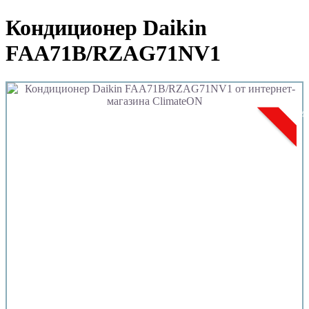
Кондиционер Daikin
FAA71B/RZAG71NV1
Новин