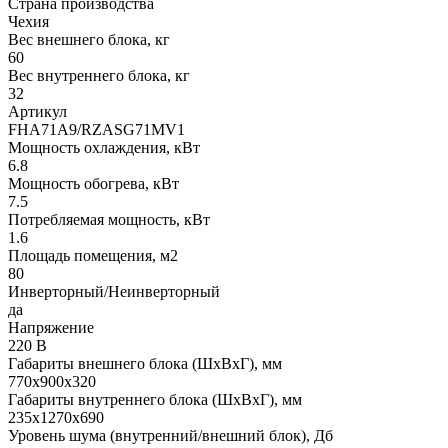
Страна производства
Чехия
Вес внешнего блока, кг
60
Вес внутреннего блока, кг
32
Артикул
FHA71A9/RZASG71MV1
Мощность охлаждения, кВт
6.8
Мощность обогрева, кВт
7.5
Потребляемая мощность, кВт
1.6
Площадь помещения, м2
80
Инверторный/Неинверторный
да
Напряжение
220 В
Габариты внешнего блока (ШхВхГ), мм
770x900x320
Габариты внутреннего блока (ШхВхГ), мм
235х1270х690
Уровень шума (внутренний/внешний блок), Дб