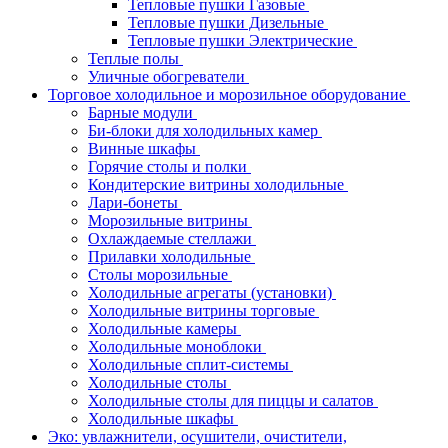
Тепловые пушки Газовые
Тепловые пушки Дизельные
Тепловые пушки Электрические
Теплые полы
Уличные обогреватели
Торговое холодильное и морозильное оборудование
Барные модули
Би-блоки для холодильных камер
Винные шкафы
Горячие столы и полки
Кондитерские витрины холодильные
Лари-бонеты
Морозильные витрины
Охлаждаемые стеллажи
Прилавки холодильные
Столы морозильные
Холодильные агрегаты (установки)
Холодильные витрины торговые
Холодильные камеры
Холодильные моноблоки
Холодильные сплит-системы
Холодильные столы
Холодильные столы для пиццы и салатов
Холодильные шкафы
Эко: увлажнители, осушители, очистители,