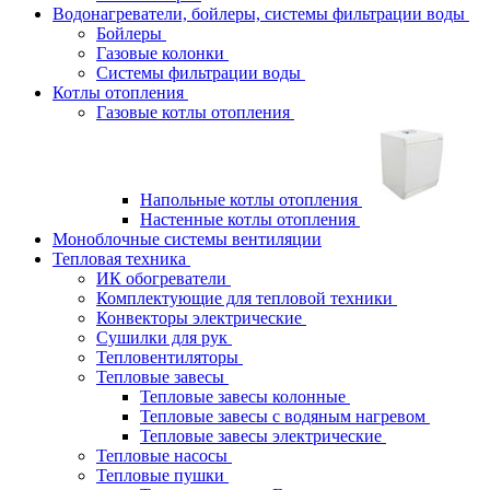
Водонагреватели, бойлеры, системы фильтрации воды
Бойлеры
Газовые колонки
Системы фильтрации воды
Котлы отопления
Газовые котлы отопления
Напольные котлы отопления
Настенные котлы отопления
Моноблочные системы вентиляции
Тепловая техника
ИК обогреватели
Комплектующие для тепловой техники
Конвекторы электрические
Сушилки для рук
Тепловентиляторы
Тепловые завесы
Тепловые завесы колонные
Тепловые завесы с водяным нагревом
Тепловые завесы электрические
Тепловые насосы
Тепловые пушки