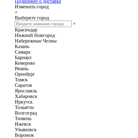
Подробнее о доставке
Изменить город
×
Выберите город
×
Краснодар
Нижний Новгород
Набережные Челны
Казань
Самара
Барнаул
Кемерово
Рязань
Оренбург
Томск
Саратов
Ярославль
Хабаровск
Иркутск
Тольятти
Волгоград
Тюмень
Ижевск
Ульяновск
Воронеж