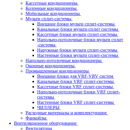
Кассетные кондиционеры
Колонные кондиционеры
Мобильные кондиционеры
Мульти сплит-системы
Внешние блоки мульти сплит-системы
Канальные блоки мульти-сплит системы
Кассетные блоки мульти сплит-системы
Напольно-потолочные блоки мульти сплит
-системы
Наружные блоки мульти сплит-системы
Настенные блоки мульти сплит-системы
Напольно-потолочные кондиционеры
Оконные кондиционеры
Промышленные кондиционеры
Внешние блоки для VRF-VRV систем
Канальные блоки VRF сплит-системы
Кассетные блоки VRF сплит-системы
Напольно-потолочные блоки VRF сплит-
системы
Настенные блоки VRF сплит-системы
ЧИЛЛЕРЫ
Расходные материалы и комплектующие
Фанкойлы
Вентиляционное оборудование
Вентиляторы