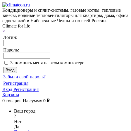
Кондиционеры и сплит-системы, газовые котлы, тепловые
завесы, водяные тепловентиляторы для квартиры, дома, офиса
с доставкой в Набережные Челны и по всей России.
Climate for life
×
Логин:
Пароль:
Запомнить меня на этом компьютере
Забыли свой пароль?
Регистрация
Вход
Регистрация
Корзина
0
товаров
На сумму
0 ₽
Ваш город
?
Нет
Да