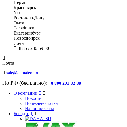
Пермь
Красноярск
Уфа
Ростов-на-Дону
Омск
Челябинск
Екатеринбург
Новосибирск
Сочи
8 855 236-59-00
Почта
sale@climateon.ru
По РФ (бесплатно):
8 800 201-32-39
О компании
Новости
Полезные статьи
Наши проекты
Бренды