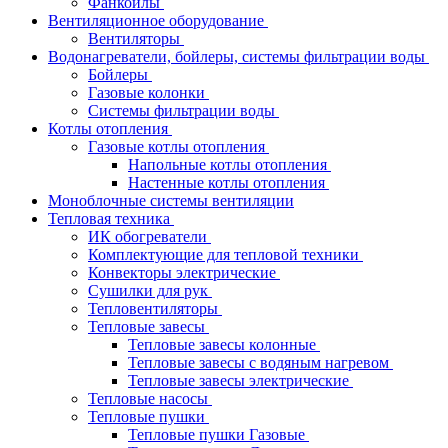
Фанкойлы
Вентиляционное оборудование
Вентиляторы
Водонагреватели, бойлеры, системы фильтрации воды
Бойлеры
Газовые колонки
Системы фильтрации воды
Котлы отопления
Газовые котлы отопления
Напольные котлы отопления
Настенные котлы отопления
Моноблочные системы вентиляции
Тепловая техника
ИК обогреватели
Комплектующие для тепловой техники
Конвекторы электрические
Сушилки для рук
Тепловентиляторы
Тепловые завесы
Тепловые завесы колонные
Тепловые завесы с водяным нагревом
Тепловые завесы электрические
Тепловые насосы
Тепловые пушки
Тепловые пушки Газовые