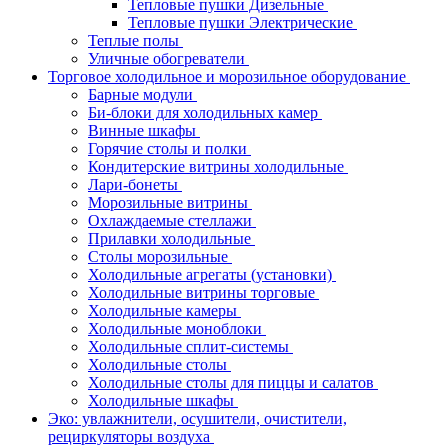
Тепловые пушки Дизельные
Тепловые пушки Электрические
Теплые полы
Уличные обогреватели
Торговое холодильное и морозильное оборудование
Барные модули
Би-блоки для холодильных камер
Винные шкафы
Горячие столы и полки
Кондитерские витрины холодильные
Лари-бонеты
Морозильные витрины
Охлаждаемые стеллажи
Прилавки холодильные
Столы морозильные
Холодильные агрегаты (установки)
Холодильные витрины торговые
Холодильные камеры
Холодильные моноблоки
Холодильные сплит-системы
Холодильные столы
Холодильные столы для пиццы и салатов
Холодильные шкафы
Эко: увлажнители, осушители, очистители,
рециркуляторы воздуха