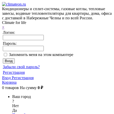
Кондиционеры и сплит-системы, газовые котлы, тепловые
завесы, водяные тепловентиляторы для квартиры, дома, офиса
с доставкой в Набережные Челны и по всей России.
Climate for life
×
Логин:
Пароль:
Запомнить меня на этом компьютере
Забыли свой пароль?
Регистрация
Вход
Регистрация
Корзина
0
товаров
На сумму
0 ₽
Ваш город
?
Нет
Да