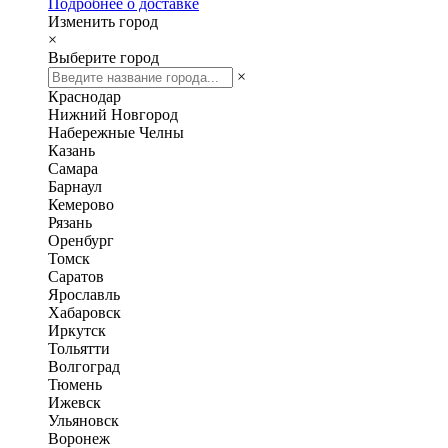
Подробнее о доставке
Изменить город
×
Выберите город
×
Краснодар
Нижний Новгород
Набережные Челны
Казань
Самара
Барнаул
Кемерово
Рязань
Оренбург
Томск
Саратов
Ярославль
Хабаровск
Иркутск
Тольятти
Волгоград
Тюмень
Ижевск
Ульяновск
Воронеж