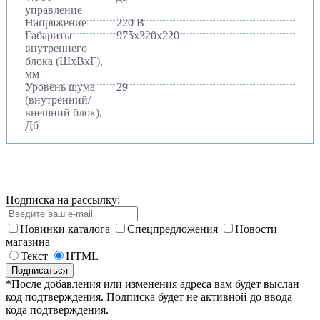
управление
Напряжение
220 В
Габариты
975х320х220
внутреннего
блока (ШхВхГ),
мм
Уровень шума
29
(внутренний/
внешний блок),
Дб
Подписка на рассылку:
Новинки каталога
Спецпредложения
Новости
магазина
Текст
HTML
*После добавления или изменения адреса вам будет выслан
код подтверждения. Подписка будет не активной до ввода
кода подтверждения.