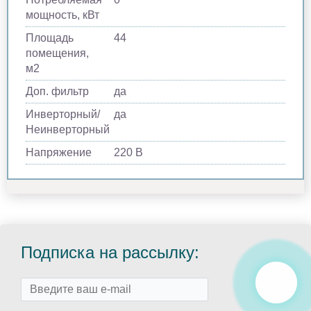
мощность, кВт
Площадь
44
помещения,
м2
Доп. фильтр
да
Инверторный/
да
Неинверторный
Напряжение
220 В
Подписка на рассылку: