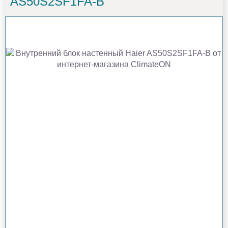
AS50S2SF1FA-B