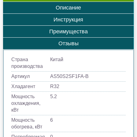
Описание
Инструкция
Преимущества
Отзывы
Страна
Китай
производства
Артикул
AS50S2SF1FA-B
Хладагент
R32
Мощность
5.2
охлаждения,
кВт
Мощность
6
обогрева, кВт
Потребляемая
0