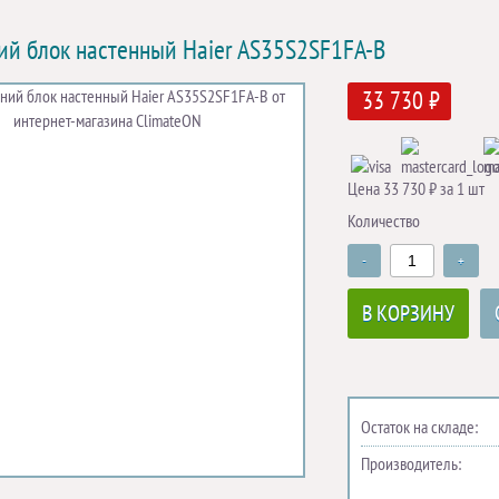
ий блок настенный Haier AS35S2SF1FA-B
33 730 ₽
Цена 33 730 ₽ за 1 шт
Количество
-
+
В КОРЗИНУ
Остаток на складе:
Производитель: