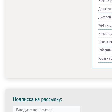
Ночной 
Доп. фил
Дисплей
Wi-Fi уп
Инверто
Напряже
Габариты
Уровень 
Подписка на рассылку: