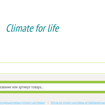
Climate for life
Доставка и оплата
Услуги мон
Кондиционеры (сплит-системы)
Мульти сплит-системы в Набережны