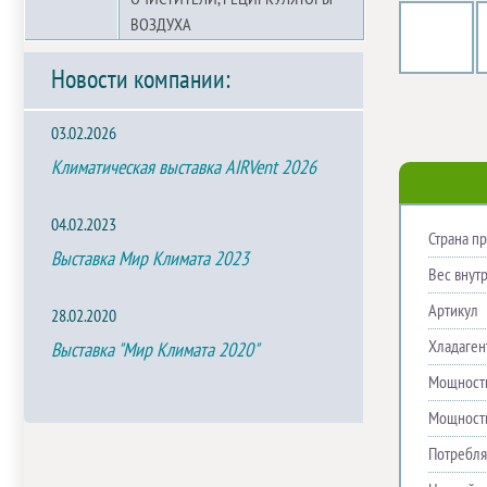
ВОЗДУХА
Новости компании:
03.02.2026
Климатическая выставка AIRVent 2026
04.02.2023
Страна п
Выставка Мир Климата 2023
Вес внутр
Артикул
28.02.2020
Хладаген
Выставка "Мир Климата 2020"
Мощность
Мощность
Потребля