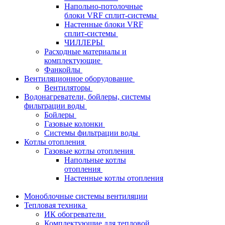
Напольно-потолочные
блоки VRF сплит-системы
Настенные блоки VRF
сплит-системы
ЧИЛЛЕРЫ
Расходные материалы и
комплектующие
Фанкойлы
Вентиляционное оборудование
Вентиляторы
Водонагреватели, бойлеры, системы
фильтрации воды
Бойлеры
Газовые колонки
Системы фильтрации воды
Котлы отопления
Газовые котлы отопления
Напольные котлы
отопления
Настенные котлы отопления
Моноблочные системы вентиляции
Тепловая техника
ИК обогреватели
Комплектующие для тепловой