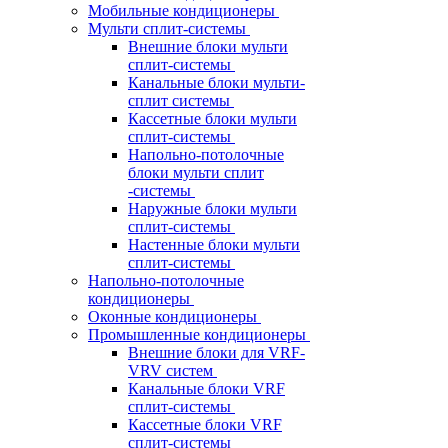
Мобильные кондиционеры
Мульти сплит-системы
Внешние блоки мульти
сплит-системы
Канальные блоки мульти-
сплит системы
Кассетные блоки мульти
сплит-системы
Напольно-потолочные
блоки мульти сплит
-системы
Наружные блоки мульти
сплит-системы
Настенные блоки мульти
сплит-системы
Напольно-потолочные
кондиционеры
Оконные кондиционеры
Промышленные кондиционеры
Внешние блоки для VRF-
VRV систем
Канальные блоки VRF
сплит-системы
Кассетные блоки VRF
сплит-системы