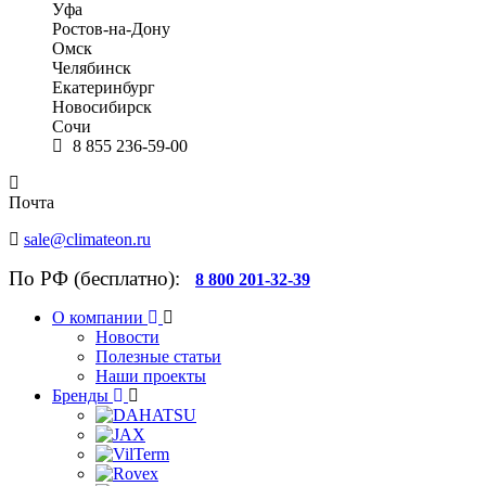
Уфа
Ростов-на-Дону
Омск
Челябинск
Екатеринбург
Новосибирск
Сочи
8 855 236-59-00
Почта
sale@climateon.ru
По РФ (бесплатно):
8 800 201-32-39
О компании
Новости
Полезные статьи
Наши проекты
Бренды