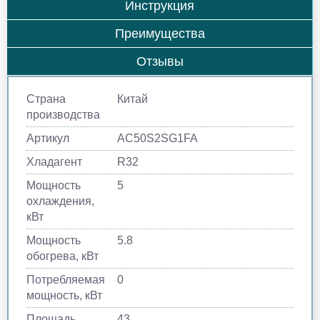
Инструкция
Преимущества
Отзывы
Страна
Китай
производства
Артикул
AC50S2SG1FA
Хладагент
R32
Мощность
5
охлаждения,
кВт
Мощность
5.8
обогрева, кВт
Потребляемая
0
мощность, кВт
Площадь
43