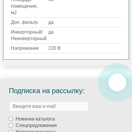
помещения,
м2
Доп. фильтр
да
Инверторный/
да
Неинверторный
Напряжение
220 В
Подписка на рассылку:
Новинки каталога
Спецпредложения
Новости магазина