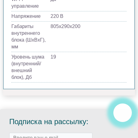
управление
Напряжение
220 В
Габариты
805х290х200
внутреннего
блока (ШхВхГ),
мм
Уровень шума
19
(внутренний/
внешний
блок), Дб
Подписка на рассылку: