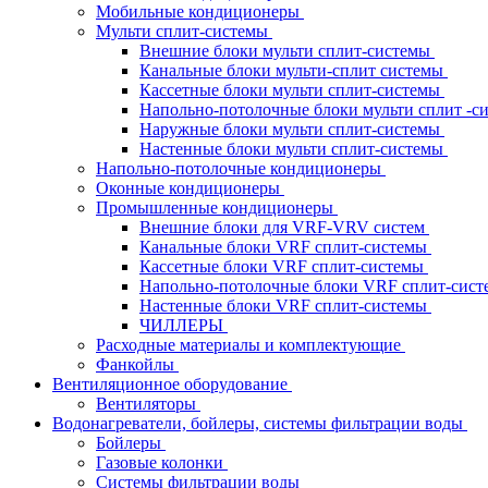
Мобильные кондиционеры
Мульти сплит-системы
Внешние блоки мульти сплит-системы
Канальные блоки мульти-сплит системы
Кассетные блоки мульти сплит-системы
Напольно-потолочные блоки мульти сплит -
Наружные блоки мульти сплит-системы
Настенные блоки мульти сплит-системы
Напольно-потолочные кондиционеры
Оконные кондиционеры
Промышленные кондиционеры
Внешние блоки для VRF-VRV систем
Канальные блоки VRF сплит-системы
Кассетные блоки VRF сплит-системы
Напольно-потолочные блоки VRF сплит-сис
Настенные блоки VRF сплит-системы
ЧИЛЛЕРЫ
Расходные материалы и комплектующие
Фанкойлы
Вентиляционное оборудование
Вентиляторы
Водонагреватели, бойлеры, системы фильтрации воды
Бойлеры
Газовые колонки
Системы фильтрации воды