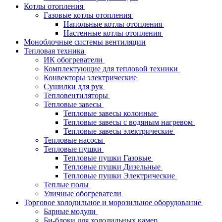
Котлы отопления
Газовые котлы отопления
Напольные котлы отопления
Настенные котлы отопления
Моноблочные системы вентиляции
Тепловая техника
ИК обогреватели
Комплектующие для тепловой техники
Конвекторы электрические
Сушилки для рук
Тепловентиляторы
Тепловые завесы
Тепловые завесы колонные
Тепловые завесы с водяным нагревом
Тепловые завесы электрические
Тепловые насосы
Тепловые пушки
Тепловые пушки Газовые
Тепловые пушки Дизельные
Тепловые пушки Электрические
Теплые полы
Уличные обогреватели
Торговое холодильное и морозильное оборудование
Барные модули
Би-блоки для холодильных камер