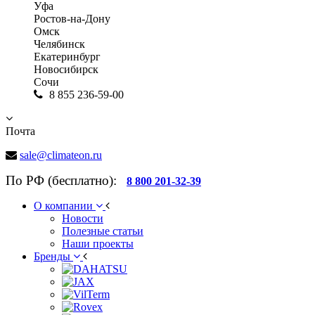
Уфа
Ростов-на-Дону
Омск
Челябинск
Екатеринбург
Новосибирск
Сочи
8 855 236-59-00
Почта
sale@climateon.ru
По РФ (бесплатно):
8 800 201-32-39
О компании
Новости
Полезные статьи
Наши проекты
Бренды