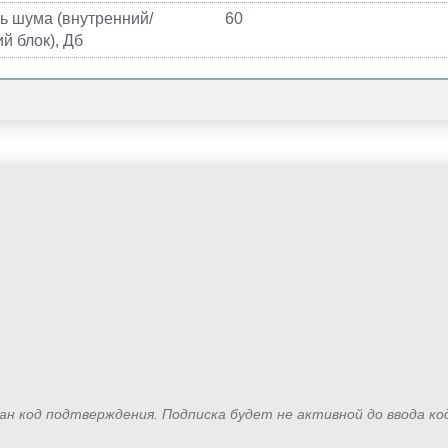
ь шума (внутренний/
60
й блок), Дб
лан код подтверждения. Подписка будет не активной до ввода к