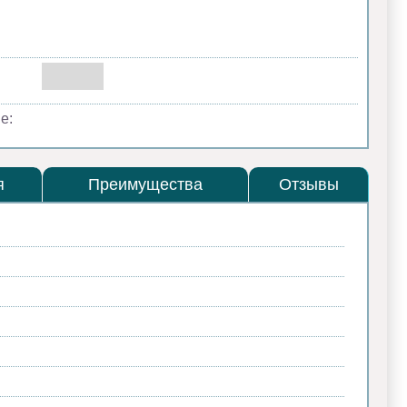
е:
я
Преимущества
Отзывы