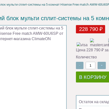
лок мульти сплит-системы на 5 комнат Hisense Free match AMW-60U6S
й блок мульти сплит-системы на 5 ком
228 790 ₽
Цена 228 790 ₽ за
Количество
-
+
В КОРЗИНУ
Остаток на скла