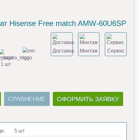
P
нат Hisense Free match AMW-60U6SP
Доставка
Монтаж
Сервис
 1 шт
СРАВНЕНИЕ
ОФОРМИТЬ ЗАЯВКУ
де:
5 шт