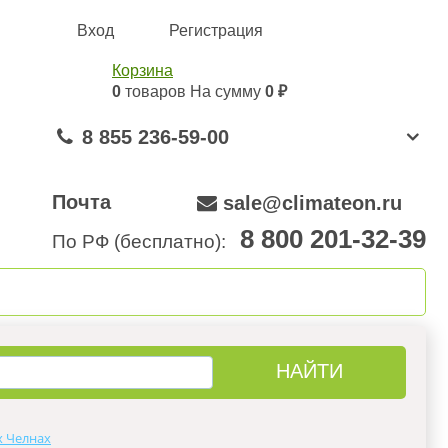
Вход
Регистрация
Корзина
0
товаров
На сумму
0 ₽
8 855 236-59-00
Почта
sale@climateon.ru
8 800 201-32-39
По РФ (бесплатно):
онтажа
Акции
Контакты
х Челнах