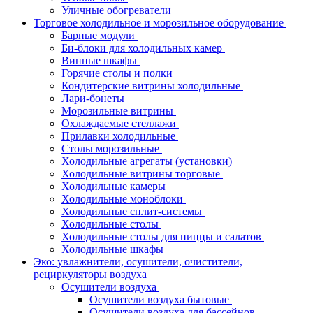
Уличные обогреватели
Торговое холодильное и морозильное оборудование
Барные модули
Би-блоки для холодильных камер
Винные шкафы
Горячие столы и полки
Кондитерские витрины холодильные
Лари-бонеты
Морозильные витрины
Охлаждаемые стеллажи
Прилавки холодильные
Столы морозильные
Холодильные агрегаты (установки)
Холодильные витрины торговые
Холодильные камеры
Холодильные моноблоки
Холодильные сплит-системы
Холодильные столы
Холодильные столы для пиццы и салатов
Холодильные шкафы
Эко: увлажнители, осушители, очистители,
рециркуляторы воздуха
Осушители воздуха
Осушители воздуха бытовые
Осушители воздуха для бассейнов