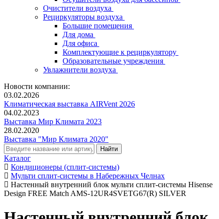
Очистители воздуха
Рециркуляторы воздуха
Большие помещения
Для дома
Для офиса
Комплектующие к рециркулятору
Образовательные учреждения
Увлажнители воздуха
Новости компании:
03.02.2026
Климатическая выставка AIRVent 2026
04.02.2023
Выставка Мир Климата 2023
28.02.2020
Выставка "Мир Климата 2020"
Каталог
Кондиционеры (сплит-системы)
Мульти сплит-системы в Набережных Челнах
Настенный внутренний блок мульти сплит-системы Hisense
Design FREE Match AMS-12UR4SVETG67(R) SILVER
Настенный внутренний блок