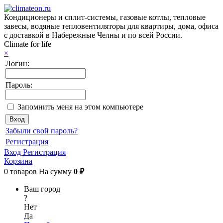
Кондиционеры и сплит-системы, газовые котлы, тепловые
завесы, водяные тепловентиляторы для квартиры, дома, офиса
с доставкой в Набережные Челны и по всей России.
Climate for life
×
Логин:
Пароль:
Запомнить меня на этом компьютере
Забыли свой пароль?
Регистрация
Вход
Регистрация
Корзина
0
товаров
На сумму
0 ₽
Ваш город
?
Нет
Да