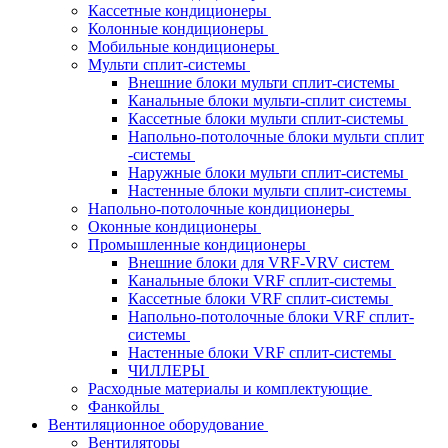
Кассетные кондиционеры
Колонные кондиционеры
Мобильные кондиционеры
Мульти сплит-системы
Внешние блоки мульти сплит-системы
Канальные блоки мульти-сплит системы
Кассетные блоки мульти сплит-системы
Напольно-потолочные блоки мульти сплит
-системы
Наружные блоки мульти сплит-системы
Настенные блоки мульти сплит-системы
Напольно-потолочные кондиционеры
Оконные кондиционеры
Промышленные кондиционеры
Внешние блоки для VRF-VRV систем
Канальные блоки VRF сплит-системы
Кассетные блоки VRF сплит-системы
Напольно-потолочные блоки VRF сплит-
системы
Настенные блоки VRF сплит-системы
ЧИЛЛЕРЫ
Расходные материалы и комплектующие
Фанкойлы
Вентиляционное оборудование
Вентиляторы