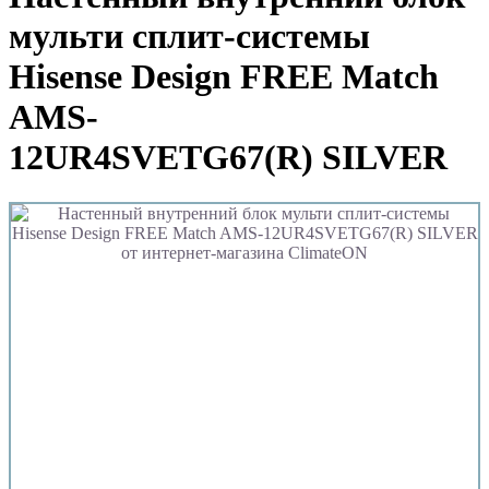
мульти сплит-системы
Hisense Design FREE Match
AMS-
12UR4SVETG67(R) SILVER