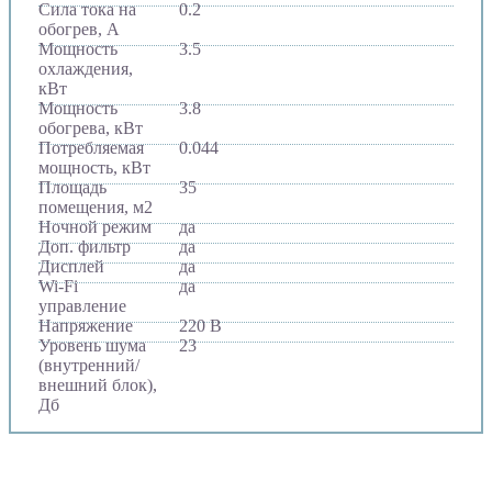
Сила тока на
0.2
обогрев, А
Мощность
3.5
охлаждения,
кВт
Мощность
3.8
обогрева, кВт
Потребляемая
0.044
мощность, кВт
Площадь
35
помещения, м2
Ночной режим
да
Доп. фильтр
да
Дисплей
да
Wi-Fi
да
управление
Напряжение
220 В
Уровень шума
23
(внутренний/
внешний блок),
Дб