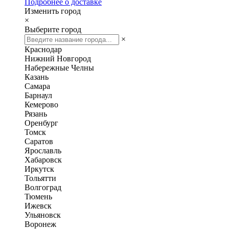
Подробнее о доставке
Изменить город
×
Выберите город
×
Краснодар
Нижний Новгород
Набережные Челны
Казань
Самара
Барнаул
Кемерово
Рязань
Оренбург
Томск
Саратов
Ярославль
Хабаровск
Иркутск
Тольятти
Волгоград
Тюмень
Ижевск
Ульяновск
Воронеж