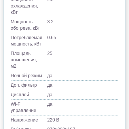
охлаждения,
кВт
Мощность
3.2
обогрева, кВт
Потребляемая
0.65
мощность, кВт
Площадь
25
помещения,
м2
Ночной режим
да
Доп. фильтр
да
Дисплей
да
Wi-Fi
да
управление
Напряжение
220 В