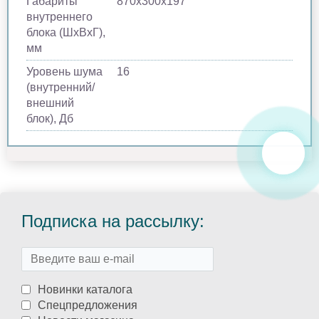
Габариты
870х300х197
внутреннего
блока (ШхВхГ),
мм
Уровень шума
16
(внутренний/
внешний
блок), Дб
Подписка на рассылку:
Новинки каталога
Спецпредложения