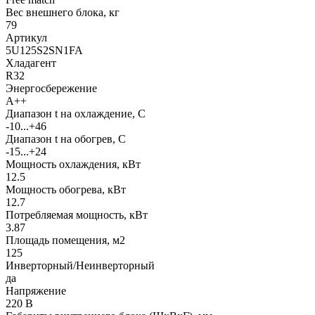
Вес внешнего блока, кг
79
Артикул
5U125S2SN1FA
Хладагент
R32
Энергосбережение
A++
Диапазон t на охлаждение, С
-10...+46
Диапазон t на обогрев, С
-15...+24
Мощность охлаждения, кВт
12.5
Мощность обогрева, кВт
12.7
Потребляемая мощность, кВт
3.87
Площадь помещения, м2
125
Инверторный/Неинверторный
да
Напряжение
220 В