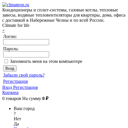
Кондиционеры и сплит-системы, газовые котлы, тепловые
завесы, водяные тепловентиляторы для квартиры, дома, офиса
с доставкой в Набережные Челны и по всей России.
Climate for life
×
Логин:
Пароль:
Запомнить меня на этом компьютере
Забыли свой пароль?
Регистрация
Вход
Регистрация
Корзина
0
товаров
На сумму
0 ₽
Ваш город
?
Нет
Да