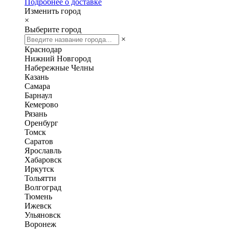
Подробнее о доставке
Изменить город
×
Выберите город
×
Краснодар
Нижний Новгород
Набережные Челны
Казань
Самара
Барнаул
Кемерово
Рязань
Оренбург
Томск
Саратов
Ярославль
Хабаровск
Иркутск
Тольятти
Волгоград
Тюмень
Ижевск
Ульяновск
Воронеж