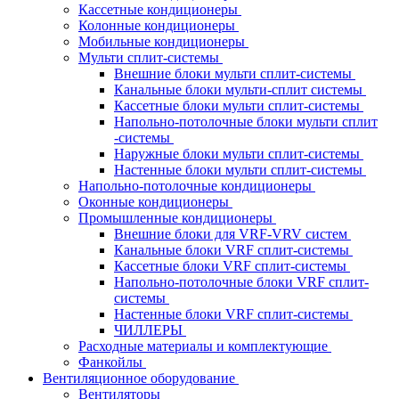
Кассетные кондиционеры
Колонные кондиционеры
Мобильные кондиционеры
Мульти сплит-системы
Внешние блоки мульти сплит-системы
Канальные блоки мульти-сплит системы
Кассетные блоки мульти сплит-системы
Напольно-потолочные блоки мульти сплит
-системы
Наружные блоки мульти сплит-системы
Настенные блоки мульти сплит-системы
Напольно-потолочные кондиционеры
Оконные кондиционеры
Промышленные кондиционеры
Внешние блоки для VRF-VRV систем
Канальные блоки VRF сплит-системы
Кассетные блоки VRF сплит-системы
Напольно-потолочные блоки VRF сплит-
системы
Настенные блоки VRF сплит-системы
ЧИЛЛЕРЫ
Расходные материалы и комплектующие
Фанкойлы
Вентиляционное оборудование
Вентиляторы