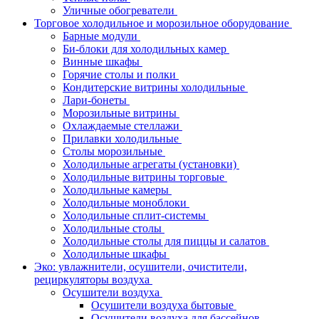
Уличные обогреватели
Торговое холодильное и морозильное оборудование
Барные модули
Би-блоки для холодильных камер
Винные шкафы
Горячие столы и полки
Кондитерские витрины холодильные
Лари-бонеты
Морозильные витрины
Охлаждаемые стеллажи
Прилавки холодильные
Столы морозильные
Холодильные агрегаты (установки)
Холодильные витрины торговые
Холодильные камеры
Холодильные моноблоки
Холодильные сплит-системы
Холодильные столы
Холодильные столы для пиццы и салатов
Холодильные шкафы
Эко: увлажнители, осушители, очистители,
рециркуляторы воздуха
Осушители воздуха
Осушители воздуха бытовые
Осушители воздуха для бассейнов