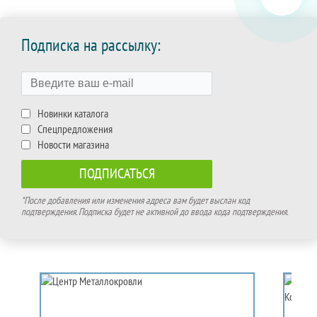
Подписка на рассылку:
Новинки каталога
Спецпредложения
Новости магазина
*После добавления или изменения адреса вам будет выслан код
подтверждения. Подписка будет не активной до ввода кода подтверждения.