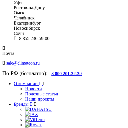
Уфа
Ростов-на-Дону
Омск
Челябинск
Екатеринбург
Новосибирск
Сочи
8 855 236-59-00
Почта
sale@climateon.ru
По РФ (бесплатно):
8 800 201-32-39
О компании
Новости
Полезные статьи
Наши проекты
Бренды