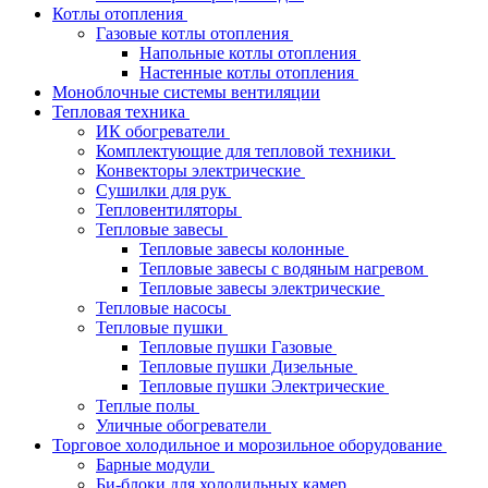
Котлы отопления
Газовые котлы отопления
Напольные котлы отопления
Настенные котлы отопления
Моноблочные системы вентиляции
Тепловая техника
ИК обогреватели
Комплектующие для тепловой техники
Конвекторы электрические
Сушилки для рук
Тепловентиляторы
Тепловые завесы
Тепловые завесы колонные
Тепловые завесы с водяным нагревом
Тепловые завесы электрические
Тепловые насосы
Тепловые пушки
Тепловые пушки Газовые
Тепловые пушки Дизельные
Тепловые пушки Электрические
Теплые полы
Уличные обогреватели
Торговое холодильное и морозильное оборудование
Барные модули
Би-блоки для холодильных камер