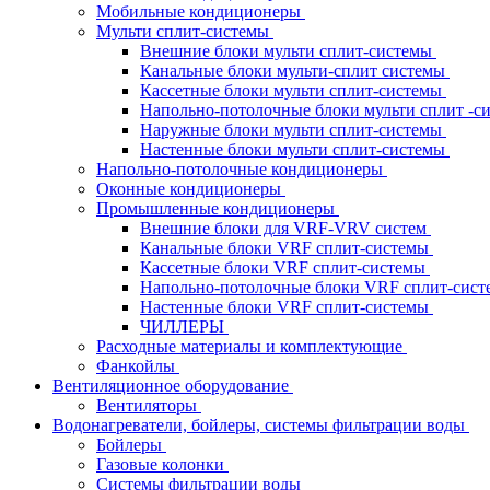
Мобильные кондиционеры
Мульти сплит-системы
Внешние блоки мульти сплит-системы
Канальные блоки мульти-сплит системы
Кассетные блоки мульти сплит-системы
Напольно-потолочные блоки мульти сплит -
Наружные блоки мульти сплит-системы
Настенные блоки мульти сплит-системы
Напольно-потолочные кондиционеры
Оконные кондиционеры
Промышленные кондиционеры
Внешние блоки для VRF-VRV систем
Канальные блоки VRF сплит-системы
Кассетные блоки VRF сплит-системы
Напольно-потолочные блоки VRF сплит-сис
Настенные блоки VRF сплит-системы
ЧИЛЛЕРЫ
Расходные материалы и комплектующие
Фанкойлы
Вентиляционное оборудование
Вентиляторы
Водонагреватели, бойлеры, системы фильтрации воды
Бойлеры
Газовые колонки
Системы фильтрации воды