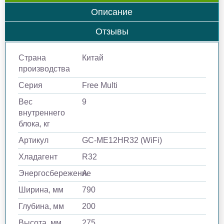
Описание
Отзывы
Страна
Китай
производства
Серия
Free Multi
Вес
9
внутреннего
блока, кг
Артикул
GC-ME12HR32 (WiFi)
Хладагент
R32
Энергосбережение
A
Ширина, мм
790
Глубина, мм
200
Высота, мм
275