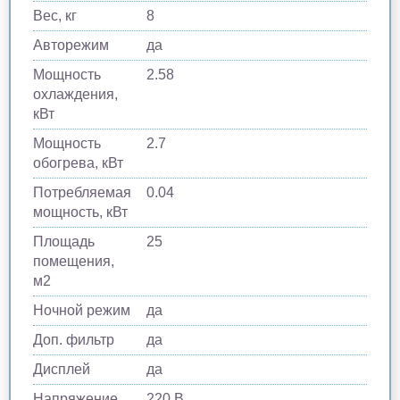
Вес, кг
8
Авторежим
да
Мощность
2.58
охлаждения,
кВт
Мощность
2.7
обогрева, кВт
Потребляемая
0.04
мощность, кВт
Площадь
25
помещения,
м2
Ночной режим
да
Доп. фильтр
да
Дисплей
да
Напряжение
220 В