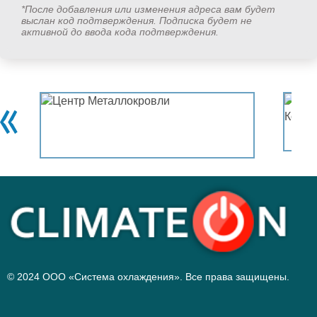
*После добавления или изменения адреса вам будет
выслан код подтверждения. Подписка будет не
активной до ввода кода подтверждения.
© 2024 ООО «Система охлаждения». Все права защищены.