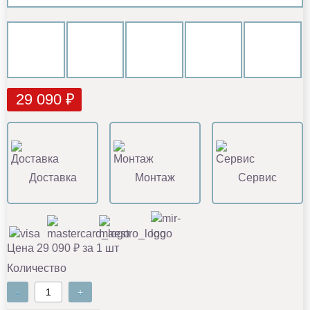
29 090 ₽
Доставка
Монтаж
Сервис
Цена 29 090 ₽ за 1 шт
Количество
-
+