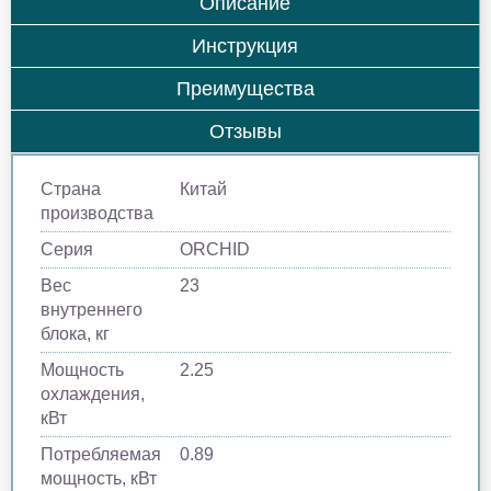
Описание
Инструкция
Преимущества
Отзывы
Страна
Китай
производства
Серия
ORCHID
Вес
23
внутреннего
блока, кг
Мощность
2.25
охлаждения,
кВт
Потребляемая
0.89
мощность, кВт