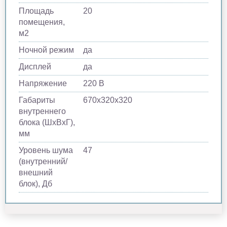
Площадь
20
помещения,
м2
Ночной режим
да
Дисплей
да
Напряжение
220 В
Габариты
670х320х320
внутреннего
блока (ШхВхГ),
мм
Уровень шума
47
(внутренний/
внешний
блок), Дб