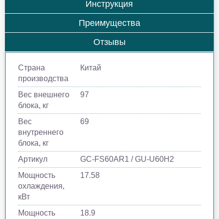
Инструкция
Преимущества
Отзывы
Страна
Китай
производства
Вес внешнего
97
блока, кг
Вес
69
внутреннего
блока, кг
Артикул
GC-FS60AR1 / GU-U60H2
Мощность
17.58
охлаждения,
кВт
Мощность
18.9