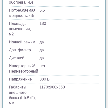
обогрева, кВт
Потребляемая
6.5
мощность, кВт
Площадь
180
помещения,
м2
Ночной режим
да
Доп. фильтр
да
Дисплей
да
Инверторный/
нет
Неинверторный
Напряжение
380 В
Габариты
1170х900х350
внешнего
блока (ШхВхГ),
мм