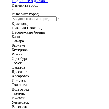
Подробнее о доставке
Изменить город
×
Выберите город
×
Краснодар
Нижний Новгород
Набережные Челны
Казань
Самара
Барнаул
Кемерово
Рязань
Оренбург
Томск
Саратов
Ярославль
Хабаровск
Иркутск
Тольятти
Волгоград
Тюмень
Ижевск
Ульяновск
Воронеж