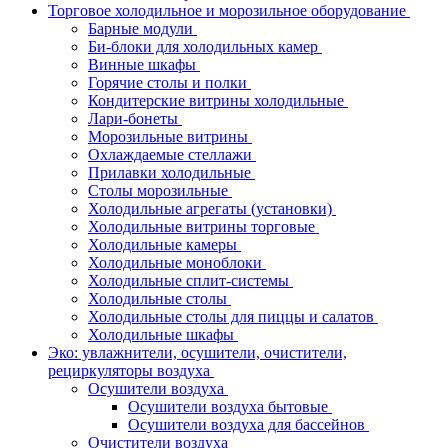
Торговое холодильное и морозильное оборудование
Барные модули
Би-блоки для холодильных камер
Винные шкафы
Горячие столы и полки
Кондитерские витрины холодильные
Лари-бонеты
Морозильные витрины
Охлаждаемые стеллажи
Прилавки холодильные
Столы морозильные
Холодильные агрегаты (установки)
Холодильные витрины торговые
Холодильные камеры
Холодильные моноблоки
Холодильные сплит-системы
Холодильные столы
Холодильные столы для пиццы и салатов
Холодильные шкафы
Эко: увлажнители, осушители, очистители,
рециркуляторы воздуха
Осушители воздуха
Осушители воздуха бытовые
Осушители воздуха для бассейнов
Очистители воздуха