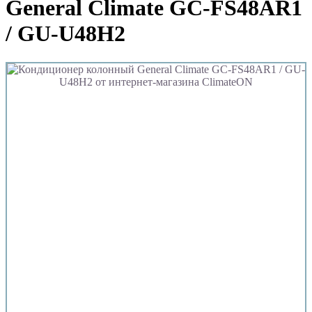
General Climate GC-FS48AR1
/ GU-U48H2