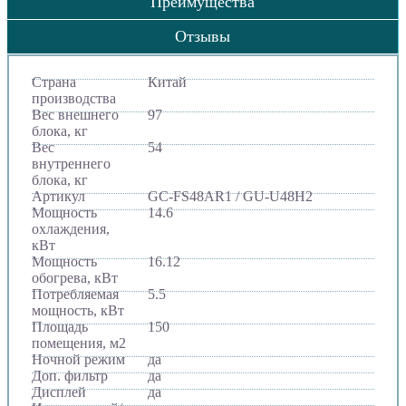
Преимущества
Отзывы
Страна
Китай
производства
Вес внешнего
97
блока, кг
Вес
54
внутреннего
блока, кг
Артикул
GC-FS48AR1 / GU-U48H2
Мощность
14.6
охлаждения,
кВт
Мощность
16.12
обогрева, кВт
Потребляемая
5.5
мощность, кВт
Площадь
150
помещения, м2
Ночной режим
да
Доп. фильтр
да
Дисплей
да