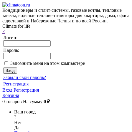
Кондиционеры и сплит-системы, газовые котлы, тепловые
завесы, водяные тепловентиляторы для квартиры, дома, офиса
с доставкой в Набережные Челны и по всей России.
Climate for life
×
Логин:
Пароль:
Запомнить меня на этом компьютере
Забыли свой пароль?
Регистрация
Вход
Регистрация
Корзина
0
товаров
На сумму
0 ₽
Ваш город
?
Нет
Да