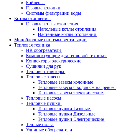
Бойлеры
Газовые колонки
Системы фильтрации воды
Котлы отопления
Газовые котлы отопления
Напольные котлы отопления
Настенные котлы отопления
Моноблочные системы вентиляции
Тепловая техника
ИК обогреватели
Комплектующие для тепловой техники
Конвекторы электрические
Сушилки для рук
Тепловентиляторы
Тепловые завесы
Тепловые завесы колонные
Тепловые завесы с водяным нагревом
Тепловые завесы электрические
Тепловые насосы
Тепловые пушки
Тепловые пушки Газовые
Тепловые пушки Дизельные
Тепловые пушки Электрические
Теплые полы
Уличные обогреватели