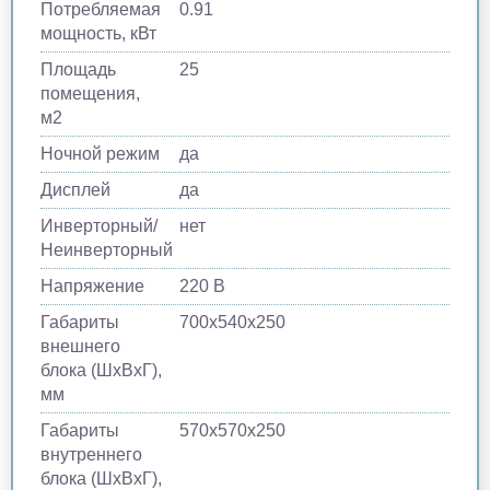
Потребляемая
0.91
мощность, кВт
Площадь
25
помещения,
м2
Ночной режим
да
Дисплей
да
Инверторный/
нет
Неинверторный
Напряжение
220 В
Габариты
700х540х250
внешнего
блока (ШхВхГ),
мм
Габариты
570х570х250
внутреннего
блока (ШхВхГ),