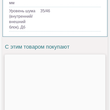
мм
Уровень шума
35/46
(внутренний/
внешний
блок), Дб
С этим товаром покупают