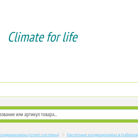
Climate for life
Доставка и оплата
Услуги мон
Кондиционеры (сплит-системы)
Кассетные кондиционеры в Набере