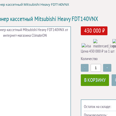
ер кассетный Mitsubishi Heavy FDT140VNX
нер кассетный Mitsubishi Heavy FDT140VNX
430 000 ₽
Цена 430 000 ₽ за 1 шт
Количество
-
+
В КОРЗИНУ
Остаток на складе:
Производитель: