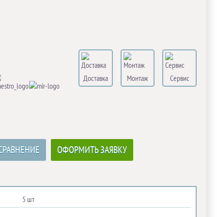
Доставка
Монтаж
Сервис
СРАВНЕНИЕ
ОФОРМИТЬ ЗАЯВКУ
5 шт