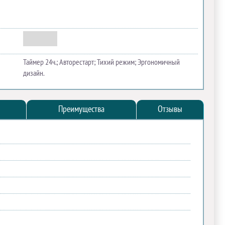
Таймер 24ч.; Авторестарт; Тихий режим; Эргономичный
дизайн.
Преимущества
Отзывы