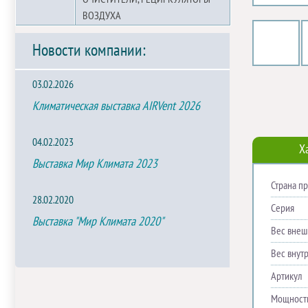
ВОЗДУХА
Новости компании:
03.02.2026
Климатическая выставка AIRVent 2026
04.02.2023
Х
Выставка Мир Климата 2023
Страна п
28.02.2020
Серия
Выставка "Мир Климата 2020"
Вес внешн
Вес внутр
Артикул
Мощность