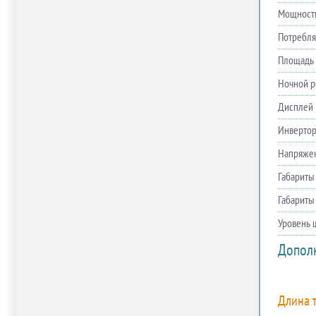
Мощность
Потребля
Площадь 
Ночной 
Дисплей
Инверто
Напряже
Габариты
Габариты
Уровень 
Допол
Длина т