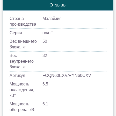
Отзывы
Страна
Малайзия
производства
Серия
on/off
Вес внешнего
50
блока, кг
Вес
32
внутреннего
блока, кг
Артикул
FCQN60EXV/RYN60CXV
Мощность
6.5
охлаждения,
кВт
Мощность
6.1
обогрева, кВт