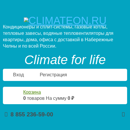
Кондиционеры и сплит-системы, газовые котлы,
тепловые завесы, водяные тепловентиляторы для
квартиры, дома, офиса с доставкой в Набережные
Челны и по всей России.
Climate for life
Вход
Регистрация
Корзина
0
товаров
На сумму
0 ₽
8 855 236-59-00