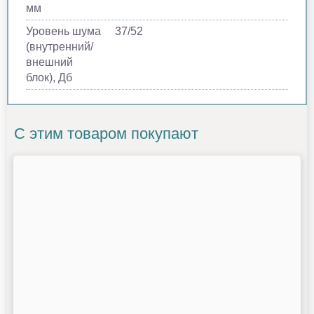
мм
Уровень шума
37/52
(внутренний/
внешний
блок), Дб
С этим товаром покупают