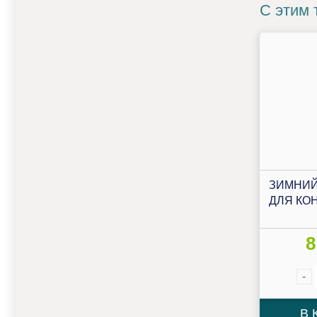
С этим 
ЗИМНИЙ
ДЛЯ КО
8
-
В 