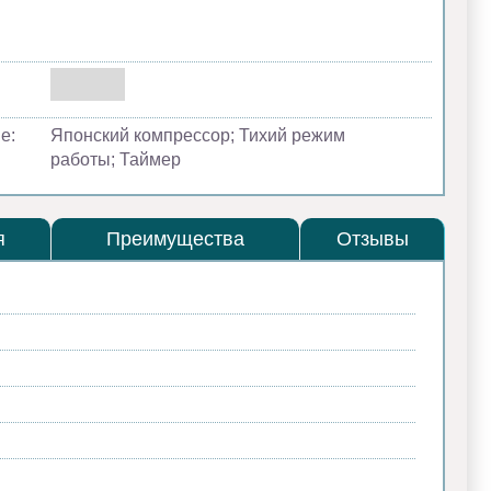
е:
Японский компрессор; Тихий режим
работы; Таймер
я
Преимущества
Отзывы