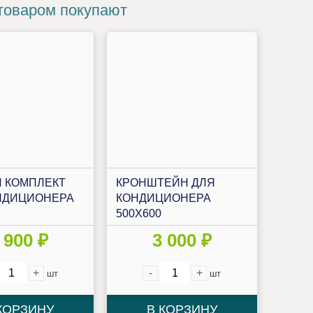
товаром покупают
 КОМПЛЕКТ
КРОНШТЕЙН ДЛЯ
НДИЦИОНЕРА
КОНДИЦИОНЕРА
500Х600
 900 ₽
3 000 ₽
+
-
+
шт
шт
КОРЗИНУ
В КОРЗИНУ