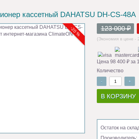
ионер кассетный DAHATSU DH-CS-48А
123 000 ₽
-20 %
(Экономия в цене - 
Цена 98 400 ₽ за 
Количество
-
+
В КОРЗИНУ
Остаток на скла
Производитель: