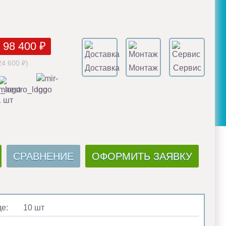
98 400 ₽
24 600 ₽)
Доставка
Монтаж
Сервис
1 шт
СРАВНЕНИЕ
ОФОРМИТЬ ЗАЯВКУ
де:
10 шт