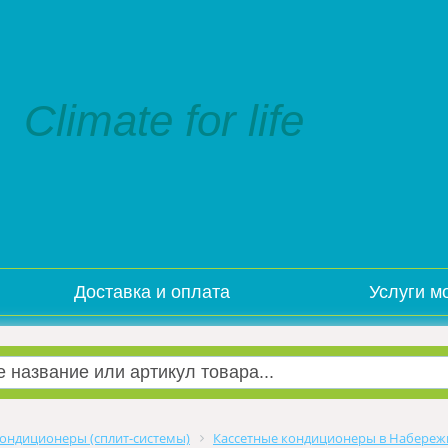
Climate for life
Доставка и оплата
Услуги м
ондиционеры (сплит-системы)
Кассетные кондиционеры в Набереж