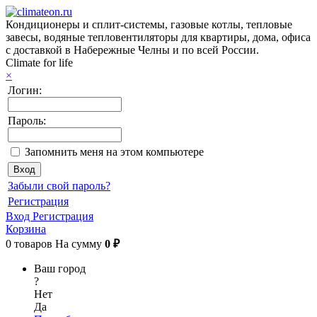
Кондиционеры и сплит-системы, газовые котлы, тепловые
завесы, водяные тепловентиляторы для квартиры, дома, офиса
с доставкой в Набережные Челны и по всей России.
Climate for life
×
Логин:
Пароль:
Запомнить меня на этом компьютере
Забыли свой пароль?
Регистрация
Вход
Регистрация
Корзина
0
товаров
На сумму
0 ₽
Ваш город
?
Нет
Да