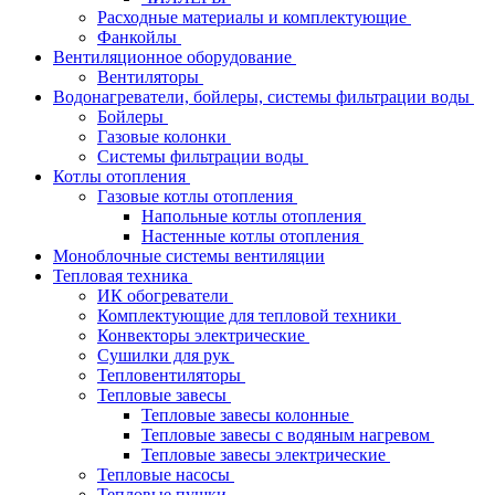
Расходные материалы и комплектующие
Фанкойлы
Вентиляционное оборудование
Вентиляторы
Водонагреватели, бойлеры, системы фильтрации воды
Бойлеры
Газовые колонки
Системы фильтрации воды
Котлы отопления
Газовые котлы отопления
Напольные котлы отопления
Настенные котлы отопления
Моноблочные системы вентиляции
Тепловая техника
ИК обогреватели
Комплектующие для тепловой техники
Конвекторы электрические
Сушилки для рук
Тепловентиляторы
Тепловые завесы
Тепловые завесы колонные
Тепловые завесы с водяным нагревом
Тепловые завесы электрические
Тепловые насосы
Тепловые пушки