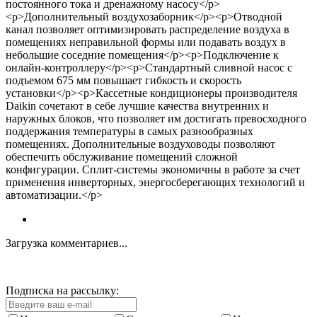
постоянного тока и дренажному насосу</p>
<p>Дополнительный воздухозаборник</p><p>Отводной
канал позволяет оптимизировать распределение воздуха в
помещениях неправильной формы или подавать воздух в
небольшие соседние помещения</p><p>Подключение к
онлайн-контроллеру</p><p>Стандартный сливной насос с
подъемом 675 мм повышает гибкость и скорость
установки</p><p>Кассетные кондиционеры производителя
Daikin сочетают в себе лучшие качества внутренних и
наружных блоков, что позволяет им достигать превосходного
поддержания температуры в самых разнообразных
помещениях. Дополнительные воздуховоды позволяют
обеспечить обслуживание помещений сложной
конфигурации. Сплит-системы экономичны в работе за счет
применения инверторных, энергосберегающих технологий и
автоматизации.</p>
Загрузка комментариев...
Подписка на рассылку: