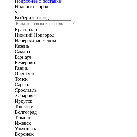
Подробнее о доставке
Изменить город
×
Выберите город
×
Краснодар
Нижний Новгород
Набережные Челны
Казань
Самара
Барнаул
Кемерово
Рязань
Оренбург
Томск
Саратов
Ярославль
Хабаровск
Иркутск
Тольятти
Волгоград
Тюмень
Ижевск
Ульяновск
Воронеж