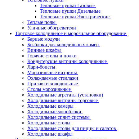
Тепловые пушки Газовые
Тепловые пушки Дизельные
Тепловые пушки Электрические
Теплые полы
Уличные обогреватели
Торговое холодильное и морозильное оборудование
Барные модули
Би-блоки для холодильных камер
Винные шкафы
Горячие столы и полки
Кондитерские витрины холодильные
Лари-бонеты
Морозильные витрины
Охлаждаемые стеллажи
Прилавки холодильные
Столы морозильные
Холодильные агрегаты (установки)
Холодильные витрины торговые
Холодильные камеры
Холодильные моноблоки
Холодильные сплит-системы
Холодильные столы
Холодильные столы для пиццы и салатов
Холодильные шкафы