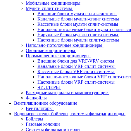
Мобильные кондиционеры
Мульти сплит-системы
Внешние блоки мульти сплит-системы
Канальные блоки мульти-сплит системы
Кассетные блоки мульти сплит-системы
Напольно-потолочные блоки мульти сплит -
Наружные блоки мульти сплит-системы
Настенные блоки мульти сплит-системы
Напольно-потолочные кондиционеры
Оконные кондиционеры
Промышленные кондиционеры
Внешние блоки для VRF-VRV систем
Канальные блоки VRF сплит-системы
Кассетные блоки VRF сплит-системы
Напольно-потолочные блоки VRF сплит-сис
Настенные блоки VRF сплит-системы
ЧИЛЛЕРЫ
Расходные материалы и комплектующие
Фанкойлы
Вентиляционное оборудование
Вентиляторы
Водонагреватели, бойлеры, системы фильтрации воды
Бойлеры
Газовые колонки
Системы фильтрации воды