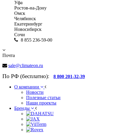
Уфа
Ростов-на-Дону
Омск
Челябинск
Екатеринбург
Новосибирск
Сочи
8 855 236-59-00
Почта
sale@climateon.ru
По РФ (бесплатно):
8 800 201-32-39
О компании
Новости
Полезные статьи
Наши проекты
Бренды