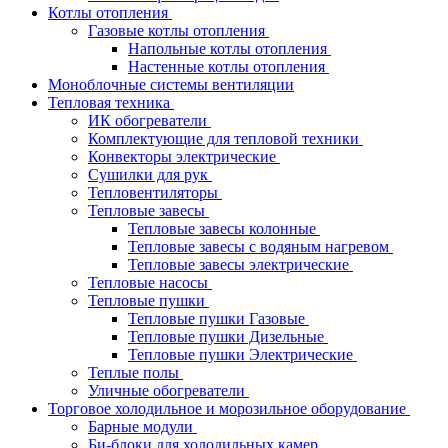
Котлы отопления
Газовые котлы отопления
Напольные котлы отопления
Настенные котлы отопления
Моноблочные системы вентиляции
Тепловая техника
ИК обогреватели
Комплектующие для тепловой техники
Конвекторы электрические
Сушилки для рук
Тепловентиляторы
Тепловые завесы
Тепловые завесы колонные
Тепловые завесы с водяным нагревом
Тепловые завесы электрические
Тепловые насосы
Тепловые пушки
Тепловые пушки Газовые
Тепловые пушки Дизельные
Тепловые пушки Электрические
Теплые полы
Уличные обогреватели
Торговое холодильное и морозильное оборудование
Барные модули
Би-блоки для холодильных камер