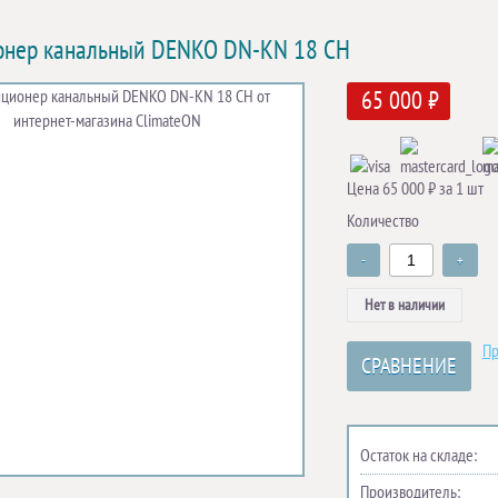
онер канальный DENKO DN-KN 18 CH
65 000 ₽
Цена 65 000 ₽ за 1 шт
Количество
-
+
Нет в наличии
Пр
СРАВНЕНИЕ
Остаток на складе:
Производитель: