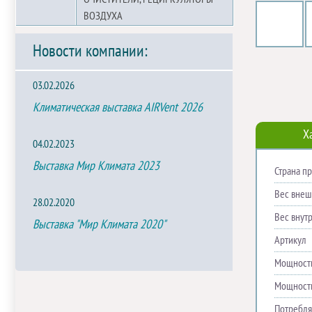
ВОЗДУХА
Новости компании:
03.02.2026
Климатическая выставка AIRVent 2026
Х
04.02.2023
Выставка Мир Климата 2023
Страна п
Вес внешн
28.02.2020
Вес внутр
Выставка "Мир Климата 2020"
Артикул
Мощность
Мощность
Потребля