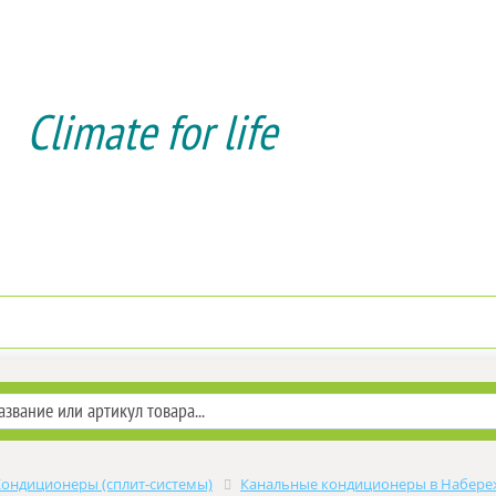
Climate for life
Доставка и оплата
Услуги мон
Кондиционеры (сплит-системы)
Канальные кондиционеры в Набере