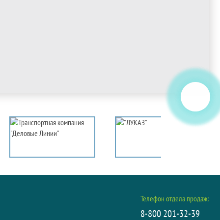
Телефон отдела продаж:
8-800 201-32-39