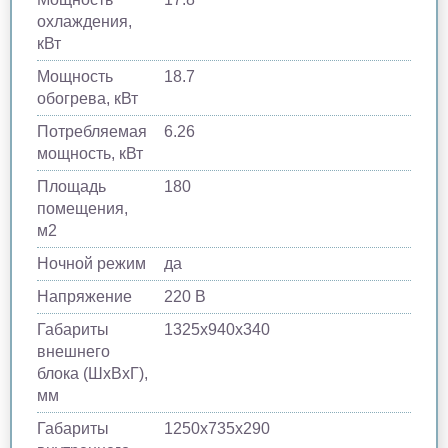
охлаждения,
кВт
Мощность
18.7
обогрева, кВт
Потребляемая
6.26
мощность, кВт
Площадь
180
помещения,
м2
Ночной режим
да
Напряжение
220 В
Габариты
1325х940х340
внешнего
блока (ШхВхГ),
мм
Габариты
1250х735х290