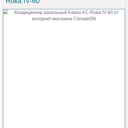
Roka IV-60