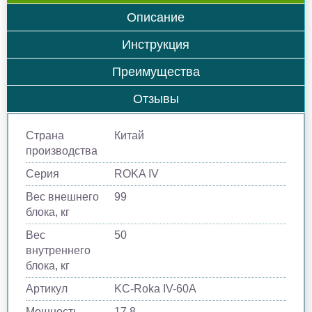
Описание
Инструкция
Преимущества
Отзывы
Страна
Китай
производства
Серия
ROKA IV
Вес внешнего
99
блока, кг
Вес
50
внутреннего
блока, кг
Артикул
KC-Roka IV-60A
Мощность
17.8