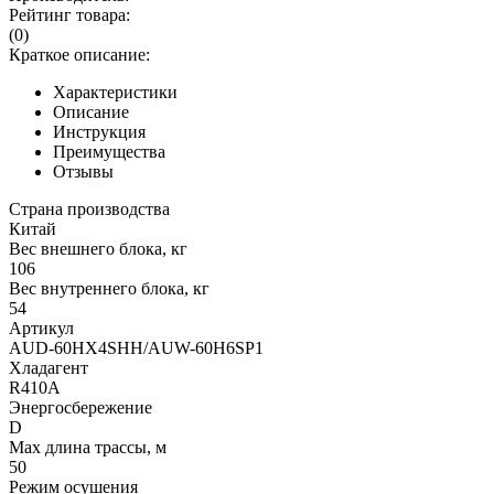
Рейтинг товара:
(0)
Краткое описание:
Характеристики
Описание
Инструкция
Преимущества
Отзывы
Страна производства
Китай
Вес внешнего блока, кг
106
Вес внутреннего блока, кг
54
Артикул
AUD-60HX4SHH/AUW-60H6SP1
Хладагент
R410A
Энергосбережение
D
Max длина трассы, м
50
Режим осушения