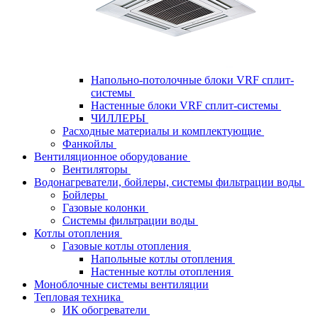
Напольно-потолочные блоки VRF сплит-
системы
Настенные блоки VRF сплит-системы
ЧИЛЛЕРЫ
Расходные материалы и комплектующие
Фанкойлы
Вентиляционное оборудование
Вентиляторы
Водонагреватели, бойлеры, системы фильтрации воды
Бойлеры
Газовые колонки
Системы фильтрации воды
Котлы отопления
Газовые котлы отопления
Напольные котлы отопления
Настенные котлы отопления
Моноблочные системы вентиляции
Тепловая техника
ИК обогреватели