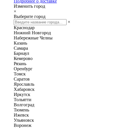
Подробнее о доставке
Изменить город
×
Выберите город
×
Краснодар
Нижний Новгород
Набережные Челны
Казань
Самара
Барнаул
Кемерово
Рязань
Оренбург
Томск
Саратов
Ярославль
Хабаровск
Иркутск
Тольятти
Волгоград
Тюмень
Ижевск
Ульяновск
Воронеж