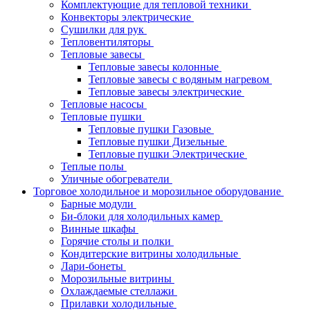
Комплектующие для тепловой техники
Конвекторы электрические
Сушилки для рук
Тепловентиляторы
Тепловые завесы
Тепловые завесы колонные
Тепловые завесы с водяным нагревом
Тепловые завесы электрические
Тепловые насосы
Тепловые пушки
Тепловые пушки Газовые
Тепловые пушки Дизельные
Тепловые пушки Электрические
Теплые полы
Уличные обогреватели
Торговое холодильное и морозильное оборудование
Барные модули
Би-блоки для холодильных камер
Винные шкафы
Горячие столы и полки
Кондитерские витрины холодильные
Лари-бонеты
Морозильные витрины
Охлаждаемые стеллажи
Прилавки холодильные