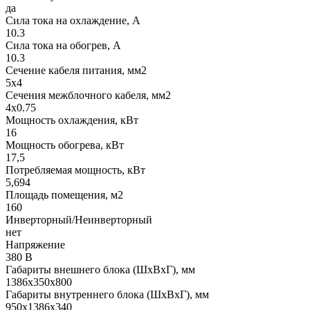
да
Сила тока на охлаждение, А
10.3
Сила тока на обогрев, А
10.3
Сечение кабеля питания, мм2
5x4
Сечения межблочного кабеля, мм2
4x0.75
Мощность охлаждения, кВт
16
Мощность обогрева, кВт
17,5
Потребляемая мощность, кВт
5,694
Площадь помещения, м2
160
Инверторный/Неинверторный
нет
Напряжение
380 В
Габариты внешнего блока (ШхВхГ), мм
1386х350х800
Габариты внутреннего блока (ШхВхГ), мм
950х1386х340