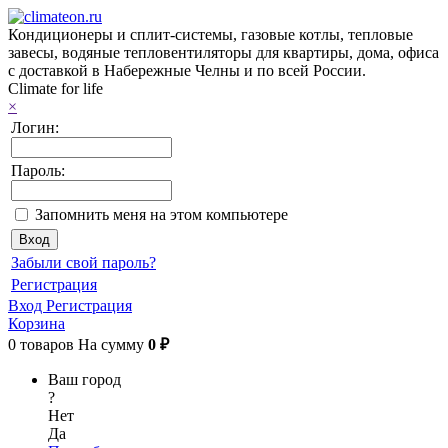
Кондиционеры и сплит-системы, газовые котлы, тепловые
завесы, водяные тепловентиляторы для квартиры, дома, офиса
с доставкой в Набережные Челны и по всей России.
Climate for life
×
Логин:
Пароль:
Запомнить меня на этом компьютере
Забыли свой пароль?
Регистрация
Вход
Регистрация
Корзина
0
товаров
На сумму
0 ₽
Ваш город
?
Нет
Да