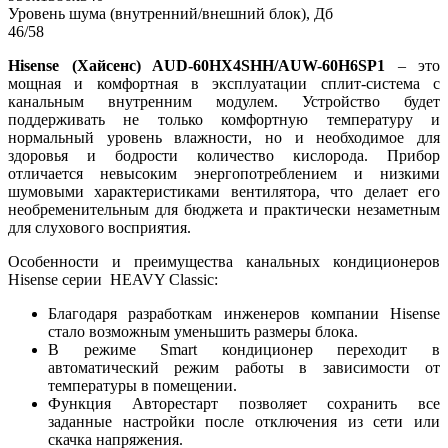
Уровень шума (внутренний/внешний блок), Дб
46/58
Hisense (Хайсенс) AUD-60HX4SHH/AUW-60H6SP1
– это
мощная и комфортная в эксплуатации сплит-система с
канальным внутренним модулем. Устройство будет
поддерживать не только комфортную температуру и
нормальный уровень влажности, но и необходимое для
здоровья и бодрости количество кислорода. Прибор
отличается невысоким энергопотреблением и низкими
шумовыми характеристиками вентилятора, что делает его
необременительным для бюджета и практически незаметным
для слухового восприятия.
Особенности и преимущества канальных кондиционеров
Hisense серии HEAVY Classic:
Благодаря разработкам инженеров компании Hisense
стало возможным уменьшить размеры блока.
В режиме Smart кондиционер переходит в
автоматический режим работы в зависимости от
температуры в помещении.
Функция Авторестарт позволяет сохранить все
заданные настройки после отключения из сети или
скачка напряжения.