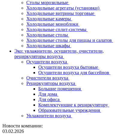
Столы морозильные
Холодильные агрегаты (установки)
Холодильные витрины торговые
Холодильные камеры
Холодильные моноблоки
Холодильные сплит-системы
Холодильные столы
Холодильные столы для пиццы и салатов
Холодильные шкафы
Эко: увлажнители, осушители, очистители,
рециркуляторы воздуха
Осушители воздуха
Осушители воздуха бытовые
Осушители воздуха для бассейнов
Очистители воздуха
Рециркуляторы воздуха
Большие помещения
Для дома
Для офиса
Комплектующие к рециркулятору
Образовательные учреждения
Увлажнители воздуха
Новости компании:
03.02.2026