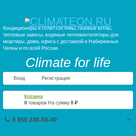
Кондиционеры и сплит-системы, газовые котлы,
тепловые завесы, водяные тепловентиляторы для
квартиры, дома, офиса с доставкой в Набережные
Челны и по всей России.
Climate for life
Вход
Регистрация
Корзина
0
товаров
На сумму
0 ₽
8 855 236-59-00