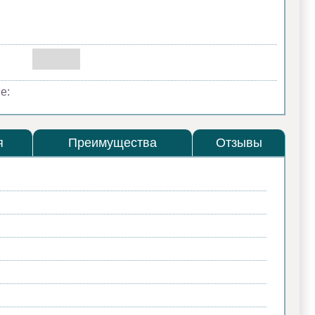
е:
я
Преимущества
Отзывы