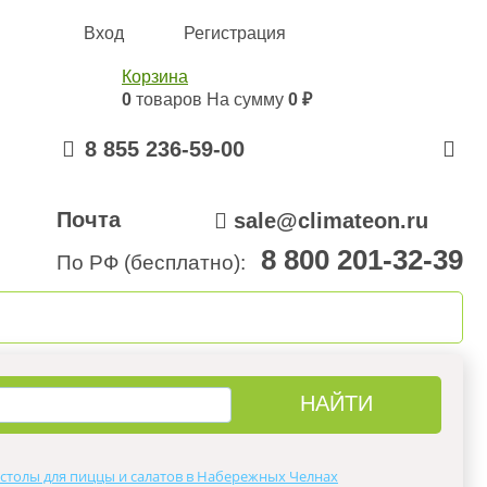
Вход
Регистрация
Корзина
0
товаров
На сумму
0 ₽
8 855 236-59-00
Почта
sale@climateon.ru
8 800 201-32-39
По РФ (бесплатно):
онтажа
Акции
Контакты
столы для пиццы и салатов в Набережных Челнах