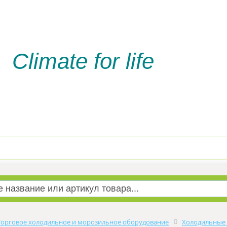
Climate for life
Доставка и оплата
Услуги м
Торговое холодильное и морозильное оборудование
Холодильные 