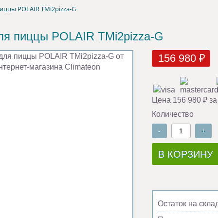
пиццы POLAIR TMi2pizza-G
ля пиццы POLAIR TMi2pizza-G
156 980 ₽
Цена 156 980 ₽ за
Количество
-
+
В КОРЗИНУ
Остаток на скла